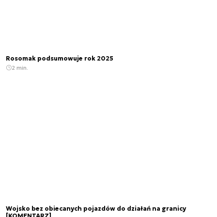
Rosomak podsumowuje rok 2025
2 min.
Wojsko bez obiecanych pojazdów do działań na granicy
[KOMENTARZ]