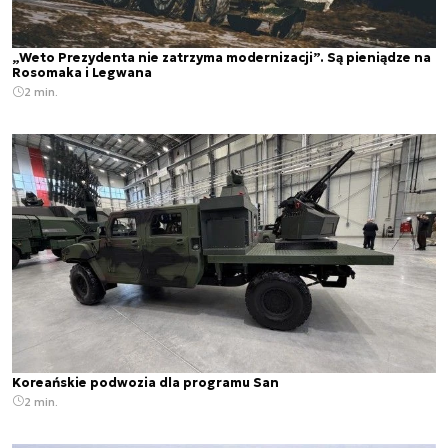
„Weto Prezydenta nie zatrzyma modernizacji”. Są pieniądze na
Rosomaka i Legwana
2 min.
Koreańskie podwozia dla programu San
2 min.