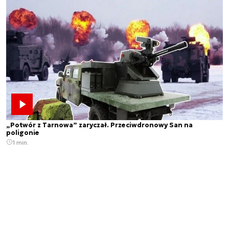
„Potwór z Tarnowa” zaryczał. Przeciwdronowy San na
poligonie
1 min.