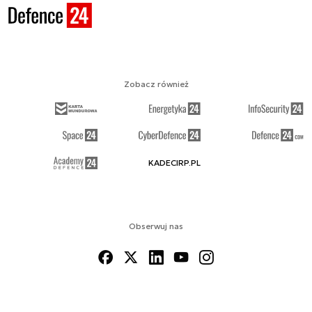
Zobacz również
KADECIRP.PL
Obserwuj nas