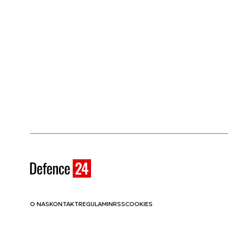
O NAS
KONTAKT
REGULAMIN
RSS
COOKIES