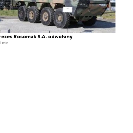
rezes Rosomak S.A. odwołany
1 min.