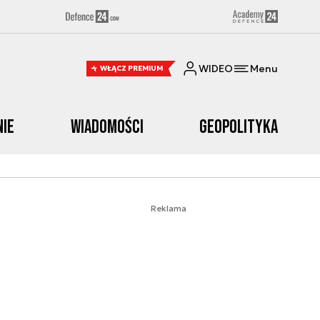
WIDEO
Menu
WŁĄCZ PREMIUM
nie
Wiadomości
Geopolityka
Reklama