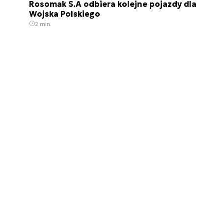
Rosomak S.A odbiera kolejne pojazdy dla
Wojska Polskiego
2 min.