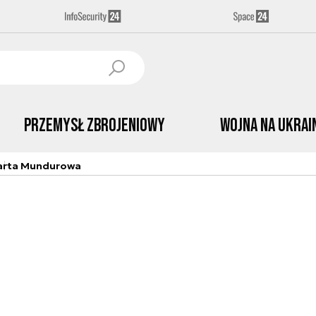
Przemysł Zbrojeniowy
Wojna na Ukrai
arta Mundurowa