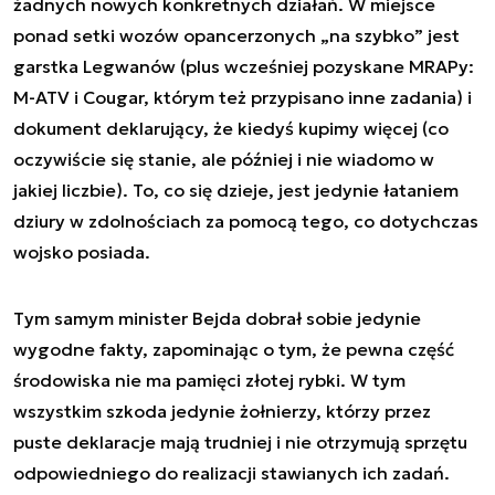
żadnych nowych konkretnych działań. W miejsce
ponad setki wozów opancerzonych „na szybko” jest
garstka Legwanów (plus wcześniej pozyskane MRAPy:
M-ATV i Cougar, którym też przypisano inne zadania) i
dokument deklarujący, że kiedyś kupimy więcej (co
oczywiście się stanie, ale później i nie wiadomo w
jakiej liczbie). To, co się dzieje, jest jedynie łataniem
dziury w zdolnościach za pomocą tego, co dotychczas
wojsko posiada.
Tym samym minister Bejda dobrał sobie jedynie
wygodne fakty, zapominając o tym, że pewna część
środowiska nie ma pamięci złotej rybki. W tym
wszystkim szkoda jedynie żołnierzy, którzy przez
puste deklaracje mają trudniej i nie otrzymują sprzętu
odpowiedniego do realizacji stawianych ich zadań.