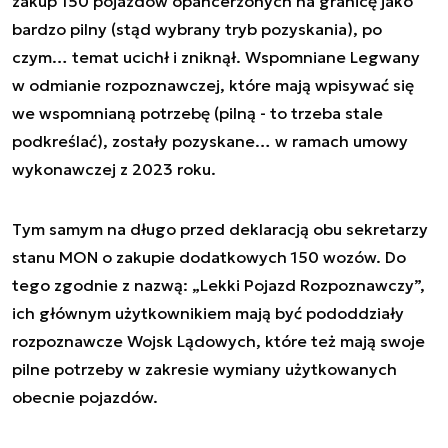
zakup 150 pojazdów opancerzonych na granicę jako
bardzo pilny (stąd wybrany tryb pozyskania), po
czym… temat ucichł i zniknął. Wspomniane Legwany
w odmianie rozpoznawczej, które mają wpisywać się
we wspomnianą potrzebę (pilną - to trzeba stale
podkreślać), zostały pozyskane… w ramach umowy
wykonawczej z 2023 roku.
Tym samym na długo przed deklaracją obu sekretarzy
stanu MON o zakupie dodatkowych 150 wozów. Do
tego zgodnie z nazwą: „Lekki Pojazd Rozpoznawczy”,
ich głównym użytkownikiem mają być pododdziały
rozpoznawcze Wojsk Lądowych, które też mają swoje
pilne potrzeby w zakresie wymiany użytkowanych
obecnie pojazdów.