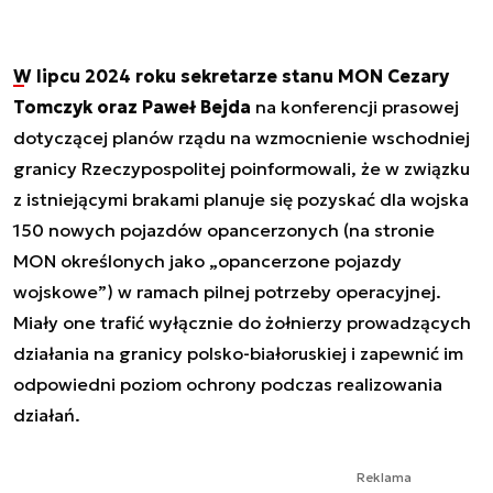
W lipcu 2024 roku sekretarze stanu MON Cezary
Tomczyk oraz Paweł Bejda
na konferencji prasowej
dotyczącej planów rządu na wzmocnienie wschodniej
granicy Rzeczypospolitej poinformowali, że w związku
z istniejącymi brakami planuje się pozyskać dla wojska
150 nowych pojazdów opancerzonych (na stronie
MON określonych jako „opancerzone pojazdy
wojskowe”) w ramach pilnej potrzeby operacyjnej.
Miały one trafić wyłącznie do żołnierzy prowadzących
działania na granicy polsko-białoruskiej i zapewnić im
odpowiedni poziom ochrony podczas realizowania
działań.
Reklama