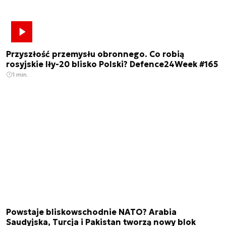
Przyszłość przemysłu obronnego. Co robią
rosyjskie Iły-20 blisko Polski? Defence24Week #165
1 min.
Powstaje bliskowschodnie NATO? Arabia
Saudyjska, Turcja i Pakistan tworzą nowy blok