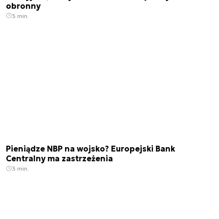
obronny
3 min.
Pieniądze NBP na wojsko? Europejski Bank
Centralny ma zastrzeżenia
3 min.