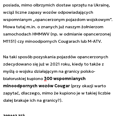
posiada, mimo olbrzymich dostaw sprzętu na Ukrainę,
wciąż liczne zapasy wozów odpowiadających
wspomnianym „opancerzonym pojazdom wojskowym”.
Mowa tutaj m.in. o znanych już naszym żołnierzom
samochodach HMMWV (np. w odmianie opancerzonej
M1151) czy minoodpornych Cougarach lub M-ATV.
Na taki sposób pozyskania pojazdów opancerzonych
zdecydowano się już w 2021 roku, kiedy to także z
myślą o wojsku działającym na granicy polsko-
białoruskiej kupiono
300 wspomnianych
minoodpornych wozów Cougar
(przy okazji warto
zapytać, dlaczego, mimo że kupiono je w takiej liczbie
dalej brakuje ich na granicy?).