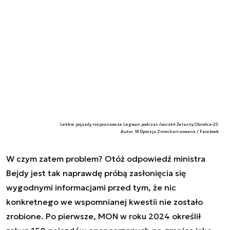
Lekkie pojazdy rozpoznawcze Legwan podczas ćwiczeń Żelazny Obrońca-25.
Autor. 18 Dywizja Zmechanizowana / Facebook
W czym zatem problem? Otóż odpowiedź ministra
Bejdy jest tak naprawdę próbą zasłonięcia się
wygodnymi informacjami przed tym, że nic
konkretnego we wspomnianej kwestii nie zostało
zrobione. Po pierwsze, MON w roku 2024 określił