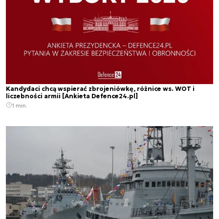
Kandydaci chcą wspierać zbrojeniówkę, różnice ws. WOT i
liczebności armii [Ankieta Defence24.pl]
1 min.