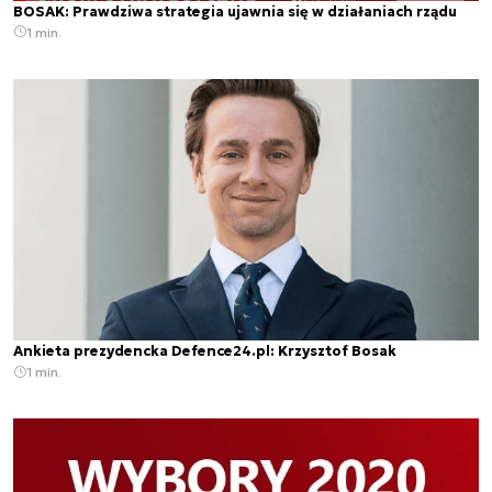
BOSAK: Prawdziwa strategia ujawnia się w działaniach rządu
1 min.
Ankieta prezydencka Defence24.pl: Krzysztof Bosak
1 min.