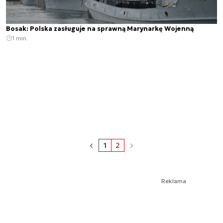
Bosak: Polska zasługuje na sprawną Marynarkę Wojenną
1 min.
1
2
Reklama