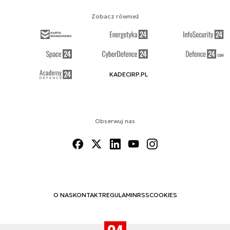
Zobacz również
KADECIRP.PL
Obserwuj nas
O NAS
KONTAKT
REGULAMIN
RSS
COOKIES