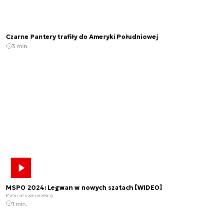
Czarne Pantery trafiły do Ameryki Południowej
3 min.
MSPO 2024: Legwan w nowych szatach [WIDEO]
Materiał sponsorowany
1 min.