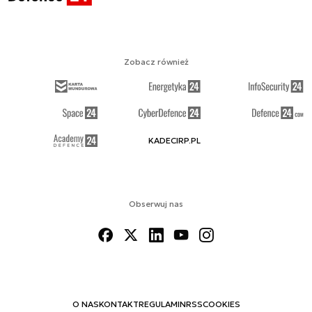
Zobacz również
KADECIRP.PL
Obserwuj nas
O NAS
KONTAKT
REGULAMIN
RSS
COOKIES