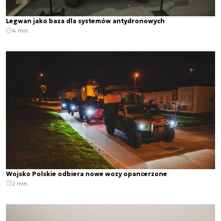
Legwan jako baza dla systemów antydronowych
4 min.
Wojsko Polskie odbiera nowe wozy opancerzone
2 min.