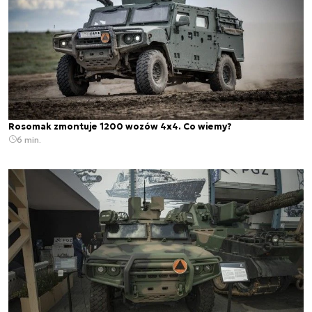
Rosomak zmontuje 1200 wozów 4x4. Co wiemy?
6 min.