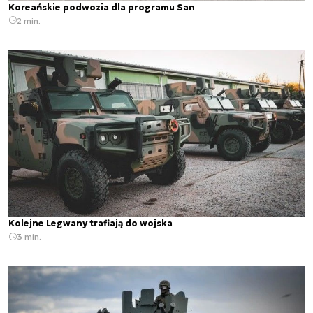
Koreańskie podwozia dla programu San
2 min.
Kolejne Legwany trafiają do wojska
3 min.