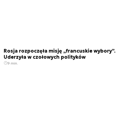
Rosja rozpoczęła misję „francuskie wybory”.
Uderzyła w czołowych polityków
9 min.