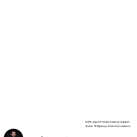
Lekki pojazd rozpoznawczy Legwan.
Autor. 16 Dywizja Zmechanizowana