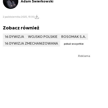
Adam Świerkowski
2 października 2025, 13:30
Zobacz również
16 DYWIZJA
WOJSKO POLSKIE
ROSOMAK S.A.
16 DYWIZJA ZMECHANIZOWANA
pokaż wszystkie
Reklama