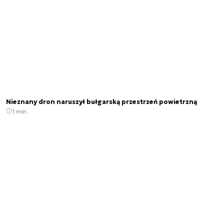
Nieznany dron naruszył bułgarską przestrzeń powietrzną
1 min.