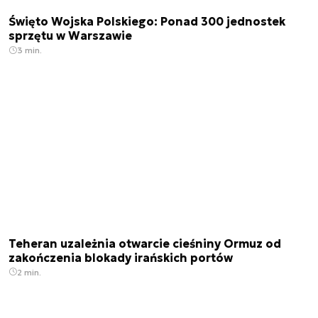
Święto Wojska Polskiego: Ponad 300 jednostek
sprzętu w Warszawie
3 min.
Teheran uzależnia otwarcie cieśniny Ormuz od
zakończenia blokady irańskich portów
2 min.