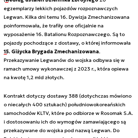
egzemplarzy lekkich pojazdów rozpoznawczych
Legwan. Kilka dni temu 16. Dywizja Zmechanizowana
poinformowała, że trafiły one oficjalnie na
wyposażenie 16. Batalionu Rozpoznawczego. Są to
pojazdy pochodzące z dostawy, o której informowała
15. Giżycka Brygada Zmechanizowana
.
Przekazywanie Legwanów do wojska odbywa się w
ramach umowy wykonawczej z 2023 r., która opiewa
na kwotę 1,2 mld złotych.
Kontrakt dotyczy dostawy 388 (dotychczas mówiono
o niecałych 400 sztukach) południowokoreańskich
samochodów KLTV, które po odbiorze w Rosomak S.A.
i dostosowaniu ich do wymogów zamawiającego są
przekazywane do wojska pod nazwą Legwan. Do