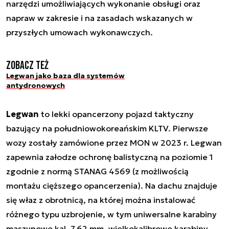
narzędzi umożliwiających wykonanie obsługi oraz
napraw w zakresie i na zasadach wskazanych w
przyszłych umowach wykonawczych.
Zobacz też
Legwan jako baza dla systemów
antydronowych
Legwan
to lekki opancerzony pojazd taktyczny
bazujący na południowokoreańskim KLTV. Pierwsze
wozy zostały zamówione przez MON w 2023 r. Legwan
zapewnia załodze ochronę balistyczną na poziomie 1
zgodnie z normą STANAG 4569 (z możliwością
montażu cięższego opancerzenia). Na dachu znajduje
się właz z obrotnicą, na której można instalować
różnego typu uzbrojenie, w tym uniwersalne karabiny
maszynowe kal. 7,62 mm, wielkokalibrowe karabiny