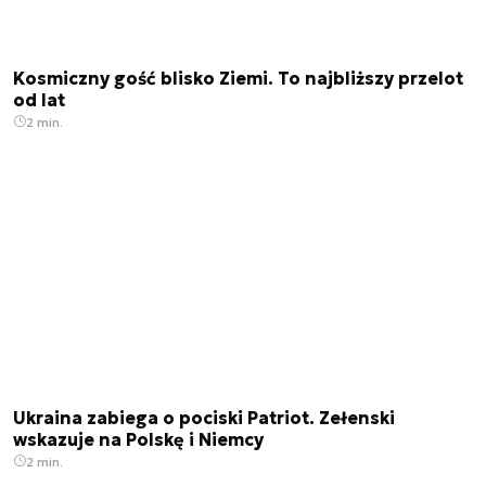
Kosmiczny gość blisko Ziemi. To najbliższy przelot
od lat
2 min.
Ukraina zabiega o pociski Patriot. Zełenski
wskazuje na Polskę i Niemcy
2 min.