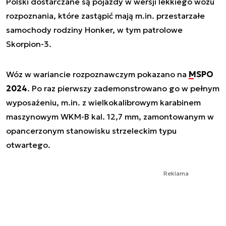
Polski dostarczane są pojazdy w wersji lekkiego wozu
rozpoznania, które zastąpić mają m.in. przestarzałe
samochody rodziny Honker, w tym patrolowe
Skorpion-3.
Wóz w wariancie rozpoznawczym pokazano na
MSPO
2024
. Po raz pierwszy zademonstrowano go w pełnym
wyposażeniu, m.in. z wielkokalibrowym karabinem
maszynowym WKM-B kal. 12,7 mm, zamontowanym w
opancerzonym stanowisku strzeleckim typu
otwartego.
Reklama