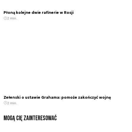
Płoną kolejne dwie rafinerie w Rosji
2 min.
Zełenski o ustawie Grahama: pomoże zakończyć wojnę
2 min.
Mogą Cię zainteresować