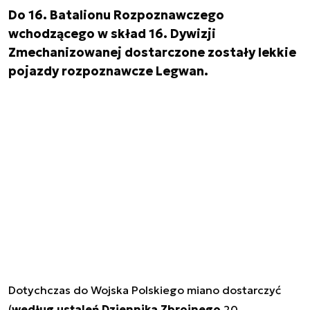
Do 16. Batalionu Rozpoznawczego
wchodzącego w skład 16. Dywizji
Zmechanizowanej dostarczone zostały lekkie
pojazdy rozpoznawcze Legwan.
Dotychczas do Wojska Polskiego miano dostarczyć
(
według ustaleń Dziennika Zbrojnego
20