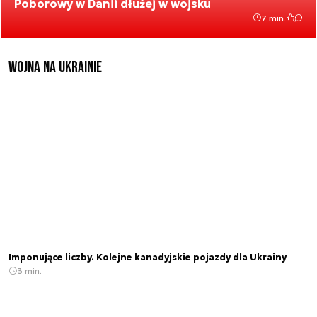
Poborowy w Danii dłużej w wojsku
7 min.
Wojna na Ukrainie
Imponujące liczby. Kolejne kanadyjskie pojazdy dla Ukrainy
3 min.