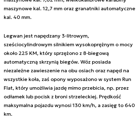
maszynowe kal. 12,7 mm oraz granatniki automatyczne
kal. 40 mm.
Legwan jest napędzany 3-litrowym,
sześciocylindrowym silnikiem wysokoprężnym o mocy
około 225 KM, który sprzężono z 8-biegową
automatyczną skrzynią biegów. Wóz posiada
niezależne zawieszenie na obu osiach oraz napęd na
wszystkie koła, zaś opony wyposażono w system Run
Flat, który umożliwia jazdę mimo przebicia, np. przez
odłamek lub pocisk z broni strzeleckiej. Prędkość
maksymalna pojazdu wynosi 130 km/h, a zasięg to 640
km.