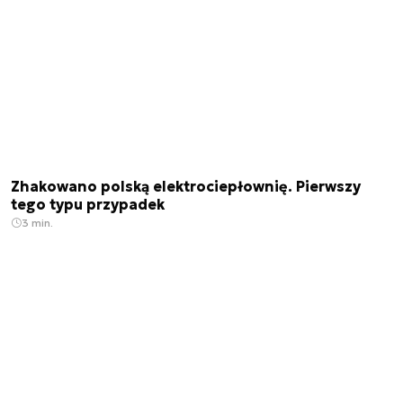
Zhakowano polską elektrociepłownię. Pierwszy
tego typu przypadek
3 min.