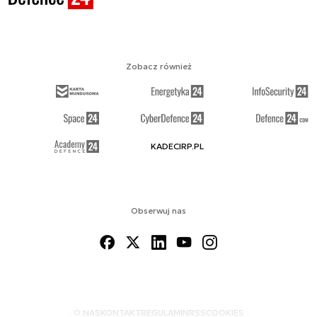
Zobacz również
KADECIRP.PL
Obserwuj nas
O NAS
KONTAKT
REGULAMIN
RSS
COOKIES