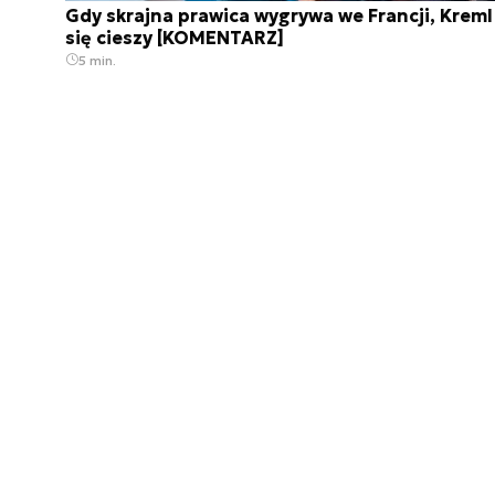
Gdy skrajna prawica wygrywa we Francji, Kreml
się cieszy [KOMENTARZ]
5 min.