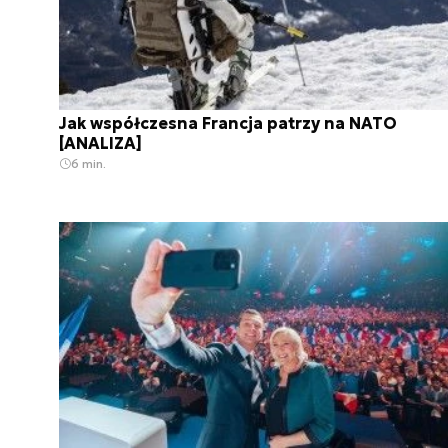
Jak współczesna Francja patrzy na NATO
[ANALIZA]
6 min.