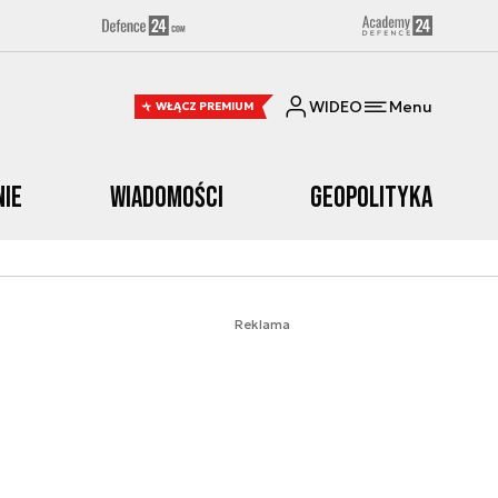
WIDEO
Menu
WŁĄCZ PREMIUM
nie
Wiadomości
Geopolityka
Reklama