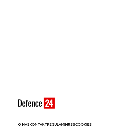
O NAS
KONTAKT
REGULAMIN
RSS
COOKIES