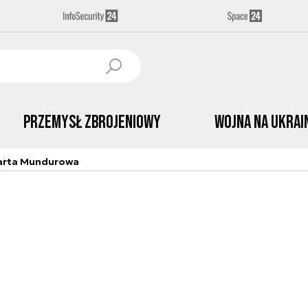
Przemysł Zbrojeniowy
Wojna na Ukrai
arta Mundurowa