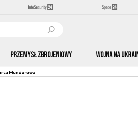
Przemysł Zbrojeniowy
Wojna na Ukrai
arta Mundurowa