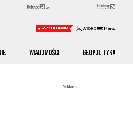
WIDEO
Menu
WŁĄCZ PREMIUM
nie
Wiadomości
Geopolityka
Reklama