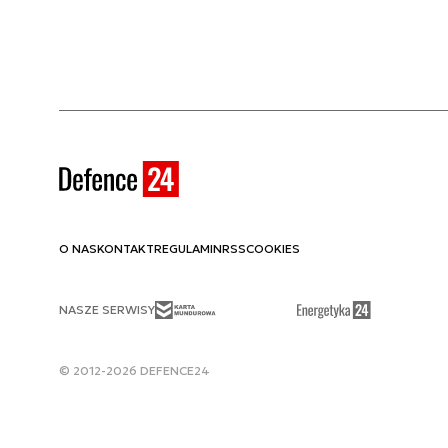
O NAS
KONTAKT
REGULAMIN
RSS
COOKIES
NASZE SERWISY
© 2012-2026 DEFENCE24