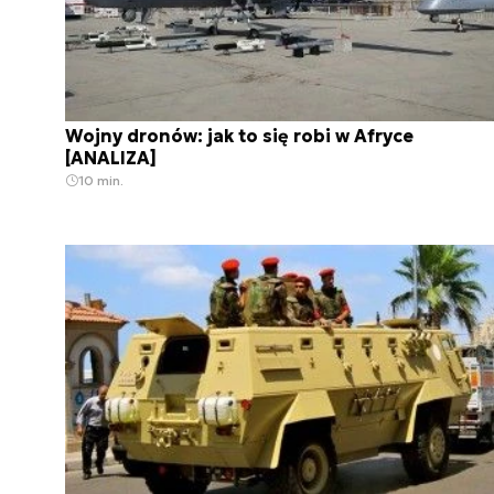
Wojny dronów: jak to się robi w Afryce
[ANALIZA]
10 min.