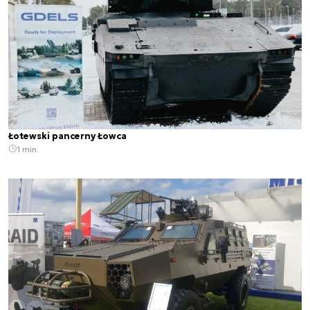
Łotewski pancerny Łowca
1 min.