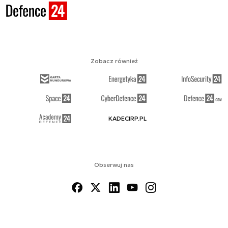
Zobacz również
KADECIRP.PL
Obserwuj nas