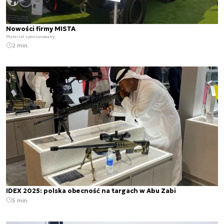
Nowości firmy MISTA
Materiał sponsorowany
2 min.
IDEX 2025: polska obecność na targach w Abu Zabi
5 min.