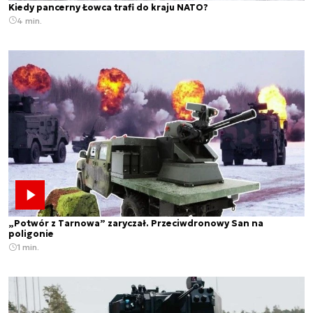
Kiedy pancerny Łowca trafi do kraju NATO?
4 min.
„Potwór z Tarnowa” zaryczał. Przeciwdronowy San na
poligonie
1 min.