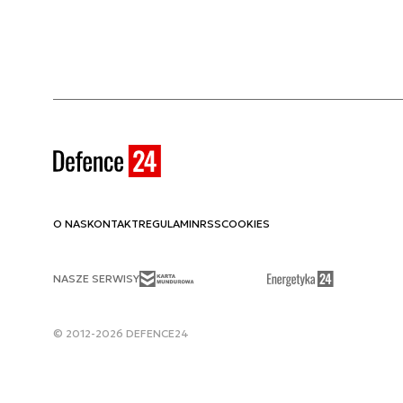
O NAS
KONTAKT
REGULAMIN
RSS
COOKIES
NASZE SERWISY
© 2012-2026 DEFENCE24