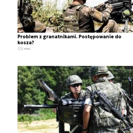
Problem z granatnikami. Postępowanie do
kosza?
2 min.