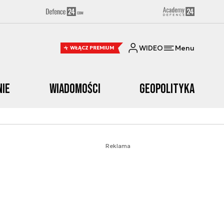
WIDEO
Menu
WŁĄCZ PREMIUM
nie
Wiadomości
Geopolityka
Reklama