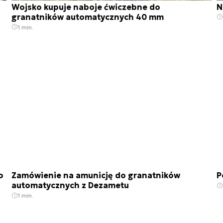
Wojsko kupuje naboje ćwiczebne do
N
granatników automatycznych 40 mm
1 min.
o
Zamówienie na amunicję do granatników
P
automatycznych z Dezametu
1 min.