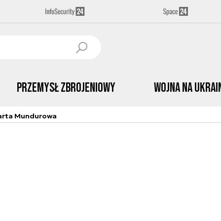
Przemysł Zbrojeniowy
Wojna na Ukrai
arta Mundurowa