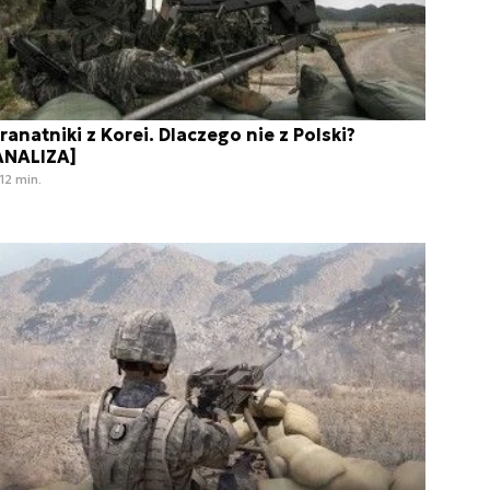
ranatniki z Korei. Dlaczego nie z Polski?
ANALIZA]
12 min.