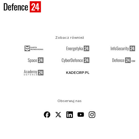
Zobacz również
KADECIRP.PL
Obserwuj nas