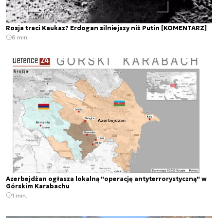
Rosja traci Kaukaz? Erdogan silniejszy niż Putin [KOMENTARZ]
6 min.
Azerbejdżan ogłasza lokalną "operację antyterrorystyczną" w
Górskim Karabachu
1 min.