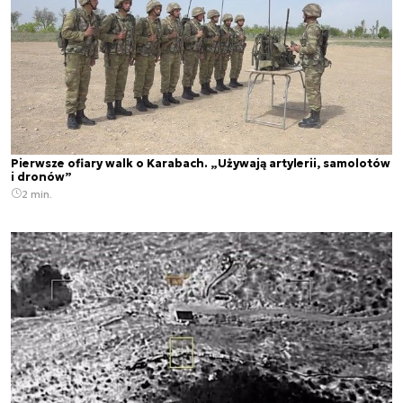
Pierwsze ofiary walk o Karabach. „Używają artylerii, samolotów
i dronów”
2 min.