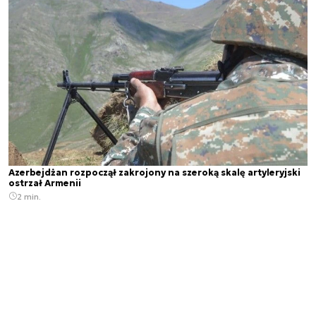
Azerbejdżan rozpoczął zakrojony na szeroką skalę artyleryjski
ostrzał Armenii
2 min.