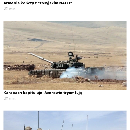
Armenia kończy z "rosyjskim NATO"
1 min.
Karabach kapituluje. Azerowie tryumfują
1 min.