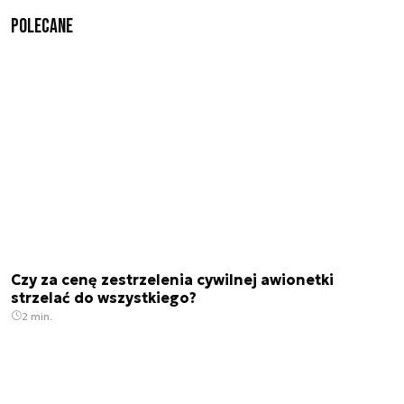
Polecane
Czy za cenę zestrzelenia cywilnej awionetki
strzelać do wszystkiego?
2 min.