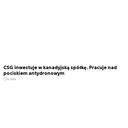
CSG inwestuje w kanadyjską spółkę. Pracuje nad
pociskiem antydronowym
4 min.