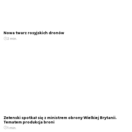
Nowa twarz rosyjskich dronów
2 min.
Zełenski spotkał się z ministrem obrony Wielkiej Brytanii.
Tematem produkcja broni
1 min.