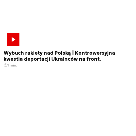
Wybuch rakiety nad Polską | Kontrowersyjna
kwestia deportacji Ukrainców na front.
1 min.