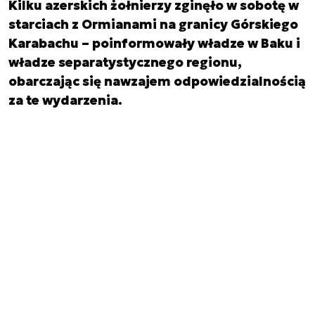
Kilku azerskich żołnierzy zginęło w sobotę w
starciach z Ormianami na granicy Górskiego
Karabachu – poinformowały władze w Baku i
władze separatystycznego regionu,
obarczając się nawzajem odpowiedzialnością
za te wydarzenia.