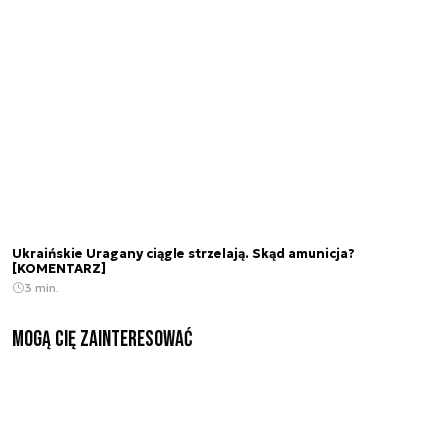
Ukraińskie Uragany ciągle strzelają. Skąd amunicja?
[KOMENTARZ]
3 min.
Mogą Cię zainteresować