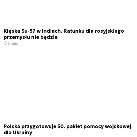
Klęska Su-57 w Indiach. Ratunku dla rosyjskiego
przemysłu nie będzie
6 min.
Polska przygotowuje 50. pakiet pomocy wojskowej
dla Ukrainy