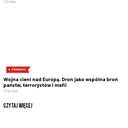
2 min.
PREMIUM
Wojna cieni nad Europą. Dron jako wspólna broń
państw, terrorystów i mafii
10 min.
czytaj więcej