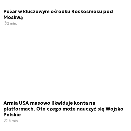
Pożar w kluczowym ośrodku Roskosmosu pod
Moskwą
2 min.
Armia USA masowo likwiduje konta na
platformach. Oto czego może nauczyć się Wojsko
Polskie
16 min.