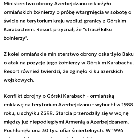
Ministerstwo obrony Azerbejdżanu oskarżyło
ormiańskich żołnierzy o próbę wtargnięcia w sobotę o
świcie na terytorium kraju wzdłuż granicy z Górskim
Karabachem. Resort przyznał, że "stracił kilku
żołnierzy".
Z kolei ormiańskie ministerstwo obrony oskarżyło Baku
o atak na pozycje jego żołnierzy w Górskim Karabachu.
Resort również twierdzi, że zginęło kilku azerskich
wojskowych.
Konflikt zbrojny o Górski Karabach - ormiańską
enklawę na terytorium Azerbejdżanu - wybuchł w 1988
roku, u schyłku ZSRR. Starcia przerodziły się w wojnę
między już niepodległymi Armenią a Azerbejdżanem.
Pochłonęła ona 30 tys. ofiar śmiertelnych. W 1994