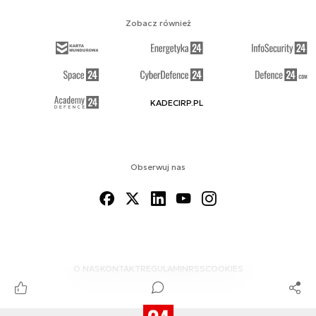
Zobacz również
KADECIRP.PL
Obserwuj nas
O NAS
KONTAKT
REGULAMIN
RSS
COOKIES