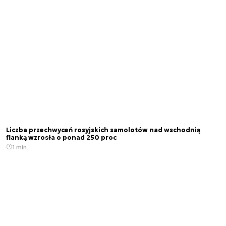
Liczba przechwyceń rosyjskich samolotów nad wschodnią
flanką wzrosła o ponad 250 proc
1 min.