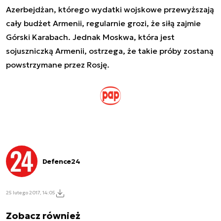
Azerbejdżan, którego wydatki wojskowe przewyższają
cały budżet Armenii, regularnie grozi, że siłą zajmie
Górski Karabach. Jednak Moskwa, która jest
sojuszniczką Armenii, ostrzega, że takie próby zostaną
powstrzymane przez Rosję.
Defence24
25 lutego 2017, 14:05
Zobacz również