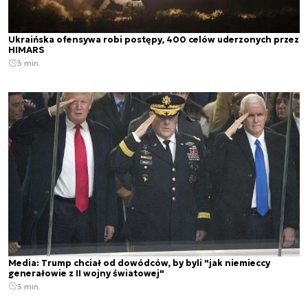
Ukraińska ofensywa robi postępy, 400 celów uderzonych przez
HIMARS
3 min.
Media: Trump chciał od dowódców, by byli "jak niemieccy
generałowie z II wojny światowej"
3 min.