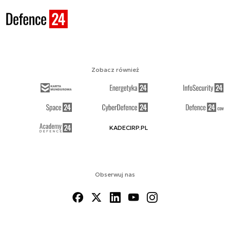
Zobacz również
KADECIRP.PL
Obserwuj nas