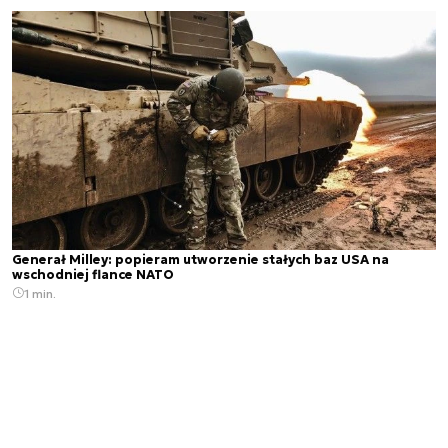
Generał Milley: popieram utworzenie stałych baz USA na
wschodniej flance NATO
1 min.