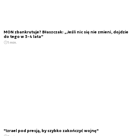
MON zbankrutuje? Błaszczak: „Jeśli nic się nie zmieni, dojdzie
do tego w 3-4 lata”
1 min.
"Izrael pod presją, by szybko zakończyć wojnę"