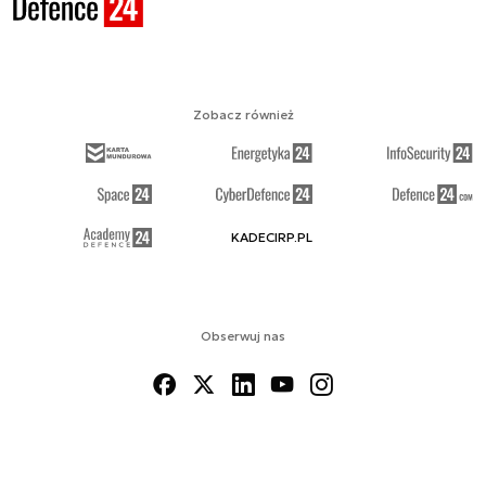
Zobacz również
KADECIRP.PL
Obserwuj nas