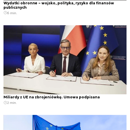
Wydatki obronne – wojsko, polityka, ryzyko dla finansów
publicznych
6 min.
Miliardy z UE na zbrojeniówkę. Umowa podpisana
2 min.