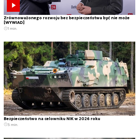
Zrównoważonego rozwoju bez bezpieczeństwa być nie może
[WYWIAD]
1 min.
Bezpieczeństwo na celowniku NIK w 2026 roku
3 min.