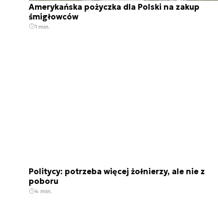
Amerykańska pożyczka dla Polski na zakup
śmigłowców
1 min.
Politycy: potrzeba więcej żołnierzy, ale nie z
poboru
4 min.