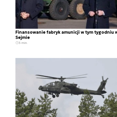
Finansowanie fabryk amunicji w tym tygodniu 
Sejmie
3 min.