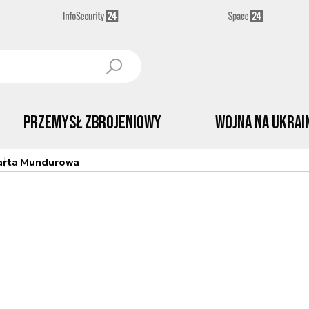
Przemysł Zbrojeniowy
Wojna na Ukrai
arta Mundurowa