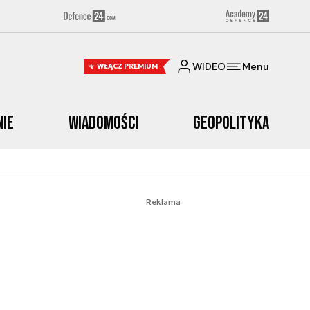
WIDEO
Menu
WŁĄCZ PREMIUM
nie
Wiadomości
Geopolityka
Reklama