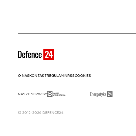
O NAS
KONTAKT
REGULAMIN
RSS
COOKIES
NASZE SERWISY
© 2012-2026 DEFENCE24