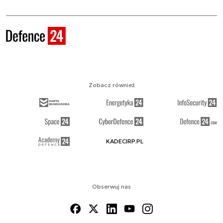
Zobacz również
KADECIRP.PL
Obserwuj nas