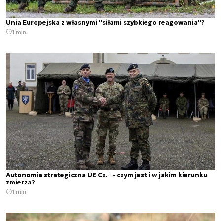
Unia Europejska z własnymi "siłami szybkiego reagowania"?
1 min.
Autonomia strategiczna UE Cz. I - czym jest i w jakim kierunku
zmierza?
1 min.