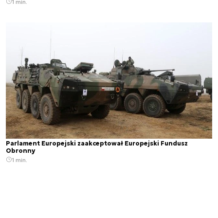
1 min.
Parlament Europejski zaakceptował Europejski Fundusz
Obronny
1 min.