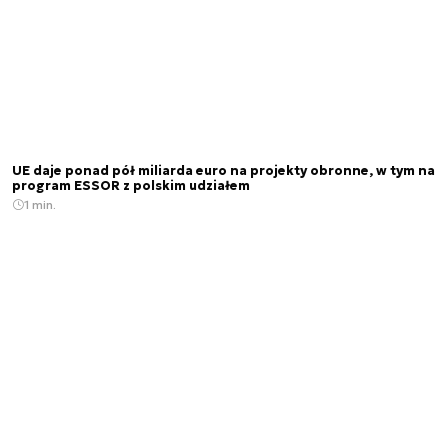
UE daje ponad pół miliarda euro na projekty obronne, w tym na
program ESSOR z polskim udziałem
1 min.