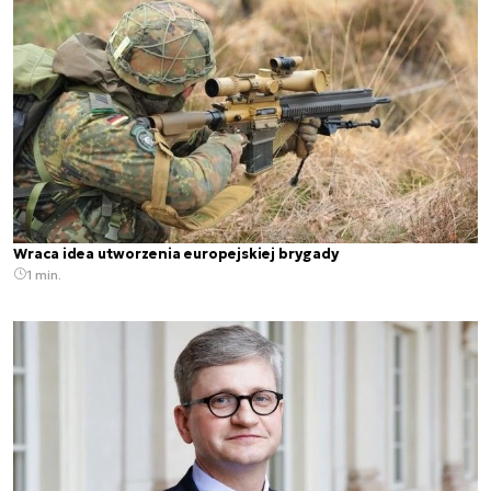
Wraca idea utworzenia europejskiej brygady
1 min.