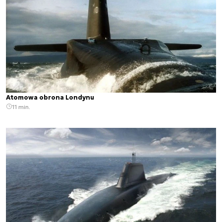
Atomowa obrona Londynu
11 min.