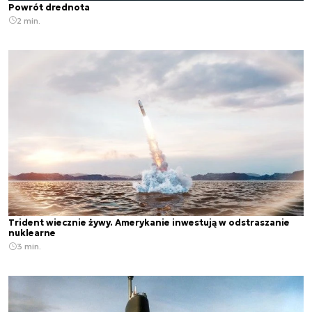
Powrót drednota
2 min.
Trident wiecznie żywy. Amerykanie inwestują w odstraszanie
nuklearne
3 min.