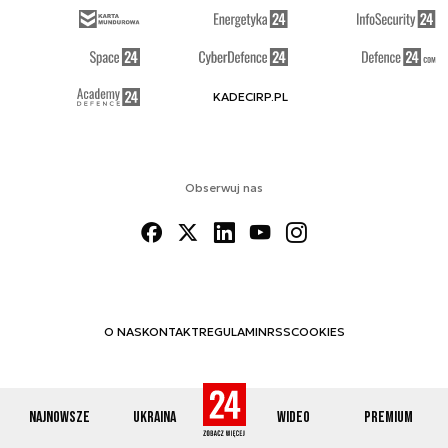
KADECIRP.PL
Obserwuj nas
O NAS
KONTAKT
REGULAMIN
RSS
COOKIES
Najnowsze
Ukraina
Wideo
Premium
© 2012-2026 DEFENCE24