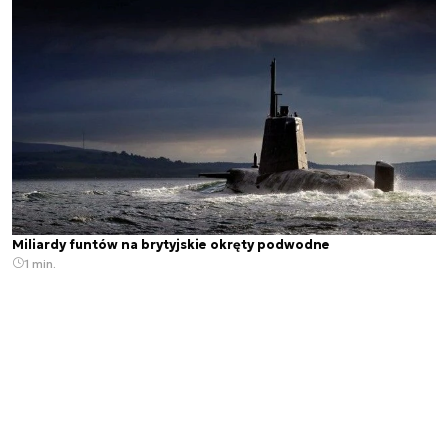
Miliardy funtów na brytyjskie okręty podwodne
1 min.