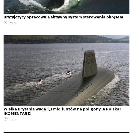
Brytyjczycy opracowują aktywny system sterowania okrętem
1 min.
Wielka Brytania wyda 1,3 mld funtów na poligony. A Polska?
[KOMENTARZ]
1 min.