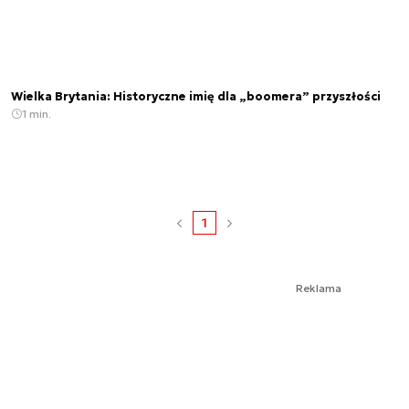
Wielka Brytania: Historyczne imię dla „boomera” przyszłości
1 min.
1
Reklama