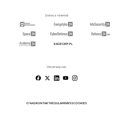
Zobacz również
KADECIRP.PL
Obserwuj nas
O NAS
KONTAKT
REGULAMIN
RSS
COOKIES