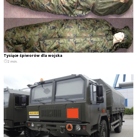
Tysiące śpiworów dla wojska
2 min.