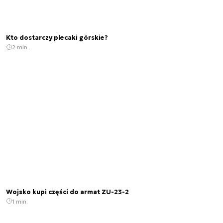
Kto dostarczy plecaki górskie?
2 min.
Wojsko kupi części do armat ZU-23-2
1 min.