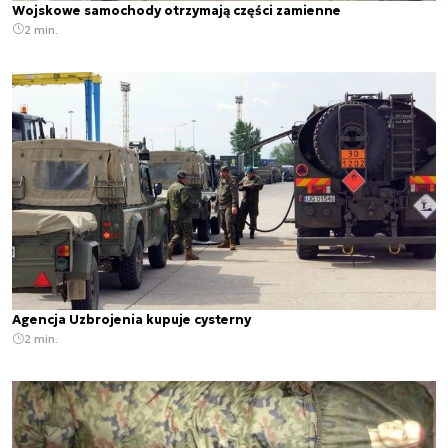
Wojskowe samochody otrzymają części zamienne
2 min.
Agencja Uzbrojenia kupuje cysterny
2 min.