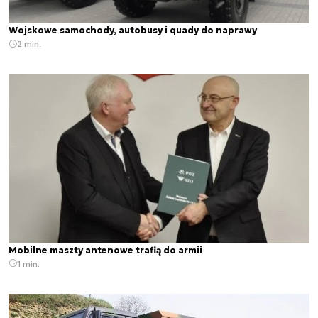
Wojskowe samochody, autobusy i quady do naprawy
2 min.
Mobilne maszty antenowe trafią do armii
1 min.