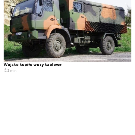
Wojsko kupiło wozy kablowe
2 min.