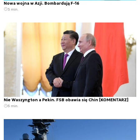
Nowa wojna w Azji. Bombardują F-16
3 min.
Nie Waszyngton a Pekin. FSB obawia się Chin [KOMENTARZ]
6 min.