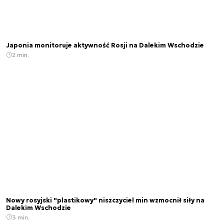
Japonia monitoruje aktywność Rosji na Dalekim Wschodzie
2 min.
Nowy rosyjski "plastikowy" niszczyciel min wzmocnił siły na
Dalekim Wschodzie
3 min.