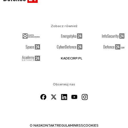
Zobacz również
KADECIRP.PL
Obserwuj nas
O NAS
KONTAKT
REGULAMIN
RSS
COOKIES