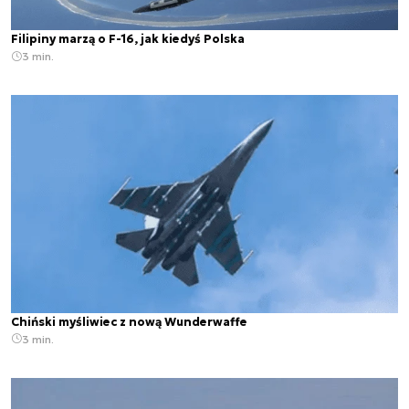
Filipiny marzą o F-16, jak kiedyś Polska
3 min.
Chiński myśliwiec z nową Wunderwaffe
3 min.