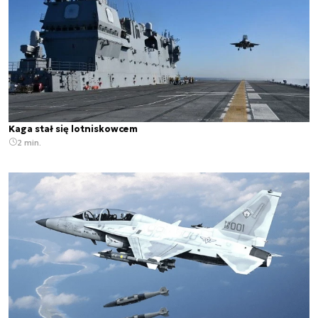
Kaga stał się lotniskowcem
2 min.