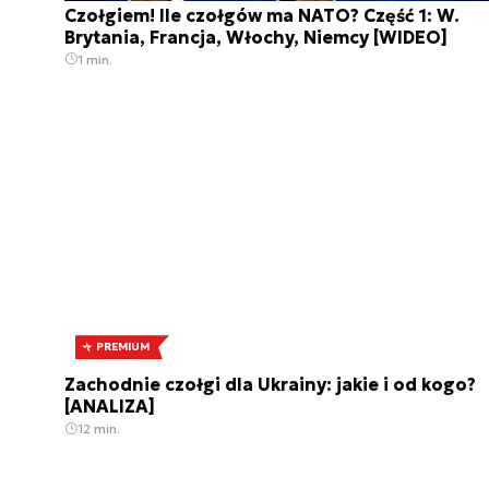
Czołgiem! Ile czołgów ma NATO? Część 1: W.
Brytania, Francja, Włochy, Niemcy [WIDEO]
1 min.
PREMIUM
Zachodnie czołgi dla Ukrainy: jakie i od kogo?
[ANALIZA]
12 min.