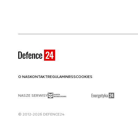
O NAS
KONTAKT
REGULAMIN
RSS
COOKIES
NASZE SERWISY
© 2012-2026 DEFENCE24