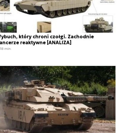
ybuch, który chroni czołgi. Zachodnie
ancerze reaktywne [ANALIZA]
18 min.