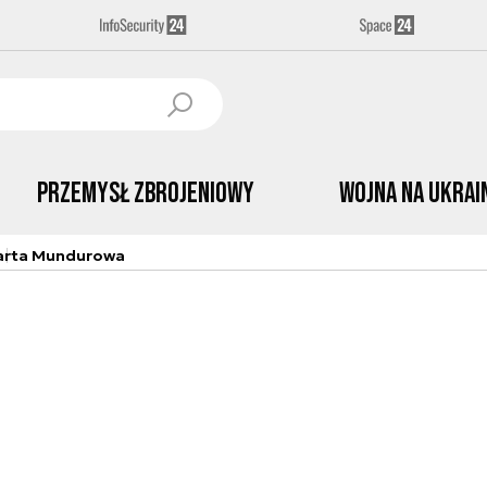
Przemysł Zbrojeniowy
Wojna na Ukrai
arta Mundurowa