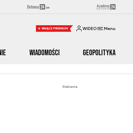
WIDEO
Menu
WŁĄCZ PREMIUM
nie
Wiadomości
Geopolityka
Reklama