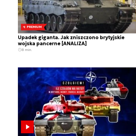
PREMIUM
Upadek giganta. Jak zniszczono brytyjskie
wojska pancerne [ANALIZA]
8 min.