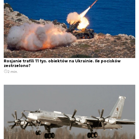
Rosjanie trafili 11 tys. obiektów na Ukrainie. Ile pocisków
zestrzelono?
2 min.