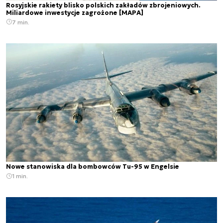
Rosyjskie rakiety blisko polskich zakładów zbrojeniowych.
Miliardowe inwestycje zagrożone [MAPA]
7 min.
Nowe stanowiska dla bombowców Tu-95 w Engelsie
1 min.