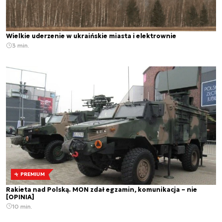
Wielkie uderzenie w ukraińskie miasta i elektrownie
3 min.
PREMIUM
Rakieta nad Polską. MON zdał egzamin, komunikacja – nie
[OPINIA]
10 min.