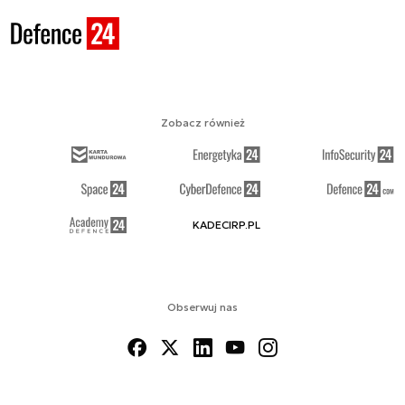
Zobacz również
KADECIRP.PL
Obserwuj nas