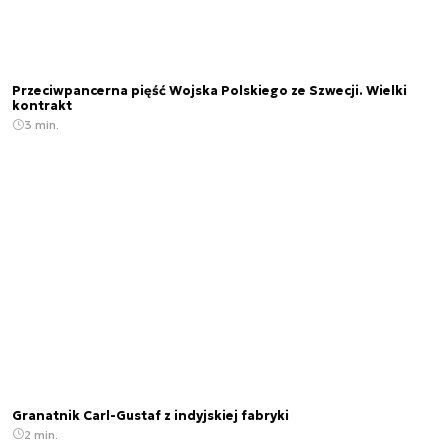
Przeciwpancerna pięść Wojska Polskiego ze Szwecji. Wielki
kontrakt
3 min.
Granatnik Carl-Gustaf z indyjskiej fabryki
2 min.