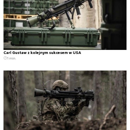
Carl Gustaw z kolejnym sukcesem w USA
1 min.