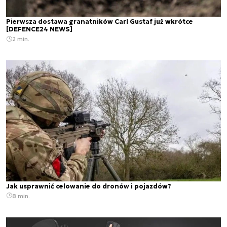
Pierwsza dostawa granatników Carl Gustaf już wkrótce
[DEFENCE24 NEWS]
2 min.
Jak usprawnić celowanie do dronów i pojazdów?
8 min.