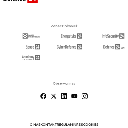
Zobacz również
Obserwuj nas
O NAS
KONTAKT
REGULAMIN
RSS
COOKIES