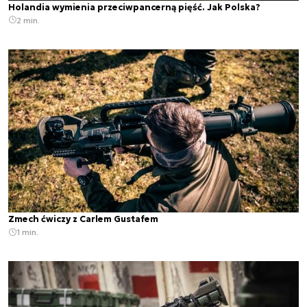
Holandia wymienia przeciwpancerną pięść. Jak Polska?
2 min.
Zmech ćwiczy z Carlem Gustafem
1 min.