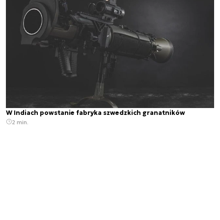
W Indiach powstanie fabryka szwedzkich granatników
2 min.