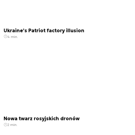
Ukraine’s Patriot factory illusion
4 min.
Nowa twarz rosyjskich dronów
2 min.