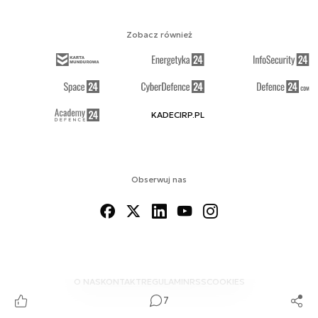
Zobacz również
KADECIRP.PL
Obserwuj nas
O NAS
KONTAKT
REGULAMIN
RSS
COOKIES
7