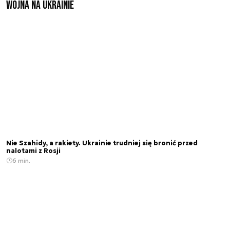
Wojna na Ukrainie
Nie Szahidy, a rakiety. Ukrainie trudniej się bronić przed
nalotami z Rosji
6 min.