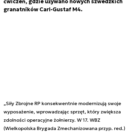
ćwiczeń, gdzie używano nowych szwedzkich
granatników Carl-Gustaf M4.
„Siły Zbrojne RP konsekwentnie modernizują swoje
wyposażenie, wprowadzając sprzęt, który zwiększa
zdolności operacyjne żołnierzy. W 17. WBZ
(Wielkopolska Brygada Zmechanizowana przyp. red.)