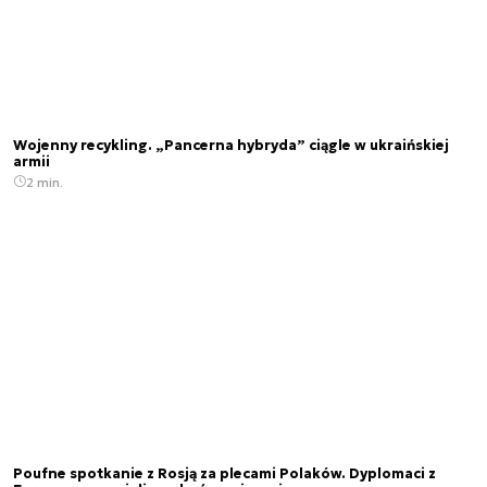
Wojenny recykling. „Pancerna hybryda” ciągle w ukraińskiej
armii
2 min.
Poufne spotkanie z Rosją za plecami Polaków. Dyplomaci z