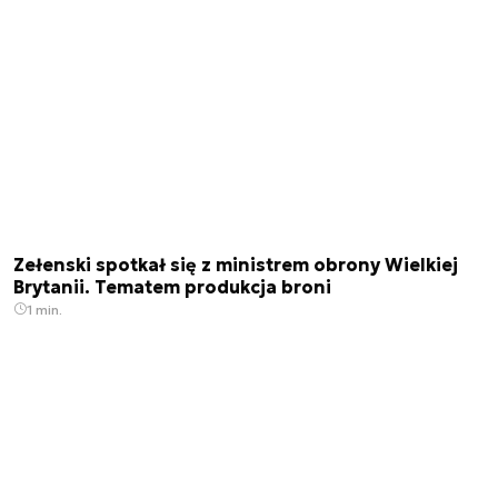
Zełenski spotkał się z ministrem obrony Wielkiej
Brytanii. Tematem produkcja broni
1 min.