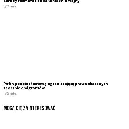
Europy rozmawiali o zakończeniu wojny
2 min.
Putin podpisał ustawę ograniczającą prawa skazanych
zaocznie emigrantów
2 min.
Mogą Cię zainteresować