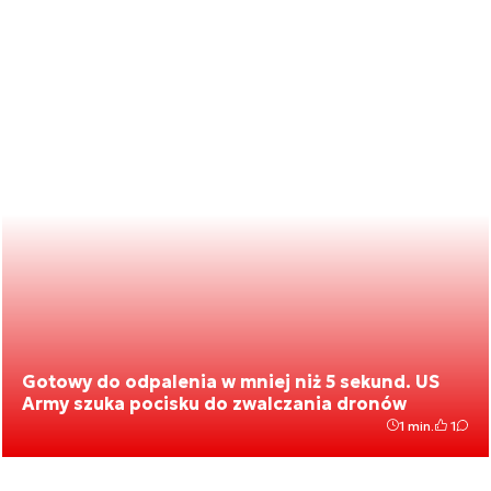
Gotowy do odpalenia w mniej niż 5 sekund. US
Army szuka pocisku do zwalczania dronów
1 min.
1