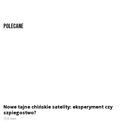
Polecane
Nowe tajne chińskie satelity: eksperyment czy
szpiegostwo?
3 min.