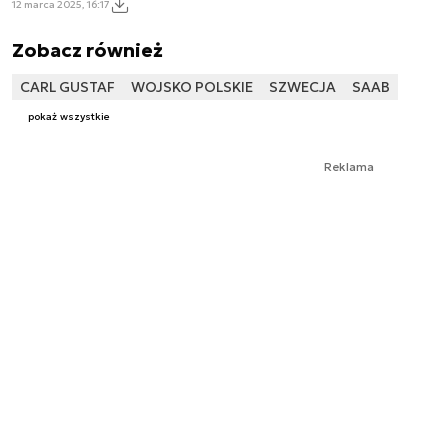
12 marca 2025, 16:17
Zobacz również
CARL GUSTAF
WOJSKO POLSKIE
SZWECJA
SAAB
pokaż wszystkie
Reklama