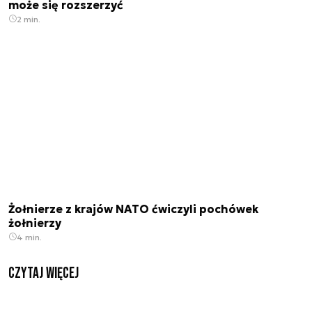
może się rozszerzyć
2 min.
Żołnierze z krajów NATO ćwiczyli pochówek
żołnierzy
4 min.
czytaj więcej