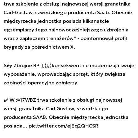
trwa szkolenie z obsługi najnowszej wersji granatnika
Carl-Gustaw, szwedzkiego producenta Saab. Obecnie
międzyrzecka jednostka posiada kilkanaście
egzemplarzy tego najnowocześniejszego uzbrojenia
wraz z zapleczem trenażerów” - poinformował profil
brygady za pośrednictwem X.
Siły Zbrojne RP 🇵🇱 konsekwentnie modernizują swoje
wyposażenie, wprowadzając sprzęt, który zwiększa
zdolności operacyjne żołnierzy.
✔️ W
@17WBZ
trwa szkolenie z obsługi najnowszej
wersji granatnika Carl Gustaw, szwedzkiego
producenta SAAB. Obecnie międzyrzecka jednostka
posiada…
pic.twitter.com/ejEq2QHCSR