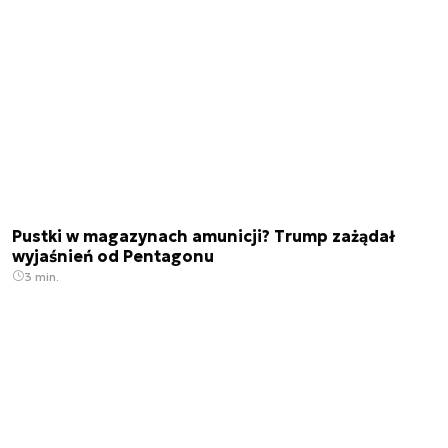
Pustki w magazynach amunicji? Trump zażądał
wyjaśnień od Pentagonu
3 min.