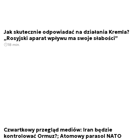
Jak skutecznie odpowiadać na działania Kremla?
„Rosyjski aparat wpływu ma swoje słabości”
18 min.
Czwartkowy przegląd mediów: Iran będzie
kontrolować Ormuz?; Atomowy parasol NATO