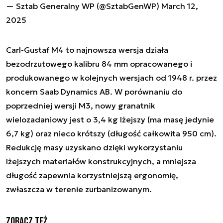
— Sztab Generalny WP (@SztabGenWP)
March 12,
2025
Carl-Gustaf M4 to najnowsza wersja działa
bezodrzutowego kalibru 84 mm opracowanego i
produkowanego w kolejnych wersjach od 1948 r. przez
koncern Saab Dynamics AB. W porównaniu do
poprzedniej wersji M3, nowy granatnik
wielozadaniowy jest o 3,4 kg lżejszy (ma masę jedynie
6,7 kg) oraz nieco krótszy (długość całkowita 950 cm).
Redukcję masy uzyskano dzięki wykorzystaniu
lżejszych materiałów konstrukcyjnych, a mniejsza
długość zapewnia korzystniejszą ergonomię,
zwłaszcza w terenie zurbanizowanym.
Zobacz też