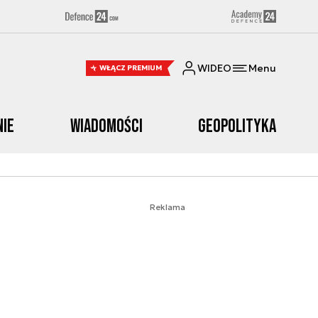
WIDEO
Menu
WŁĄCZ PREMIUM
nie
Wiadomości
Geopolityka
Reklama