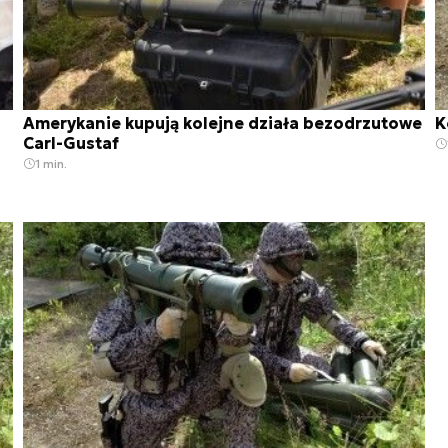
Amerykanie kupują kolejne działa bezodrzutowe
K
Carl-Gustaf
1 min.