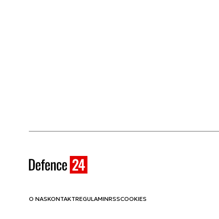
O NAS
KONTAKT
REGULAMIN
RSS
COOKIES