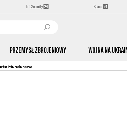
Przemysł Zbrojeniowy
Wojna na Ukrai
arta Mundurowa