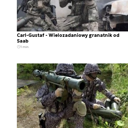
Carl-Gustaf - Wielozadaniowy granatnik od
Saab
1 min.