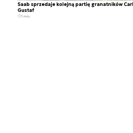
Saab sprzedaje kolejną partię granatników Car
Gustaf
1 min.