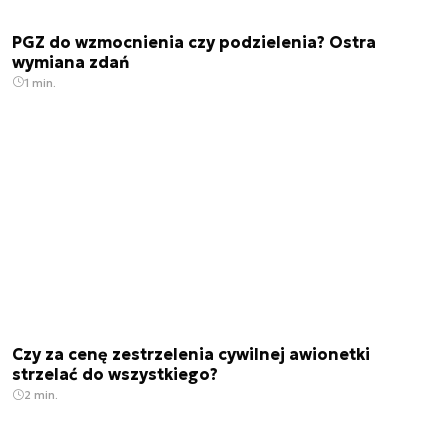
PGZ do wzmocnienia czy podzielenia? Ostra
wymiana zdań
1 min.
Czy za cenę zestrzelenia cywilnej awionetki
strzelać do wszystkiego?
2 min.