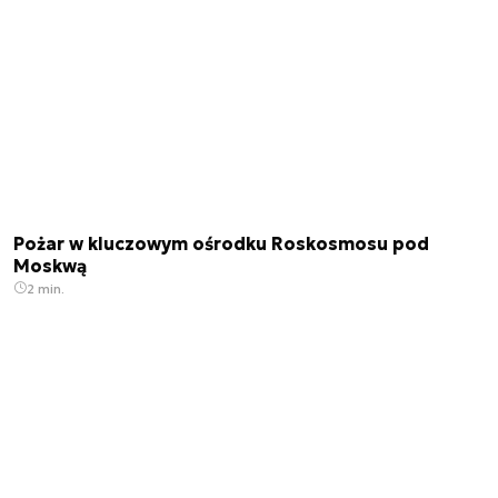
Pożar w kluczowym ośrodku Roskosmosu pod
Moskwą
2 min.