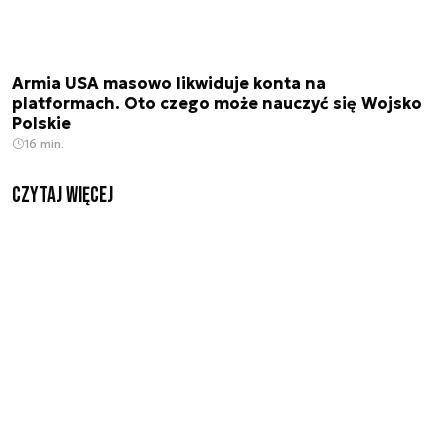
Armia USA masowo likwiduje konta na
platformach. Oto czego może nauczyć się Wojsko
Polskie
16 min.
czytaj więcej