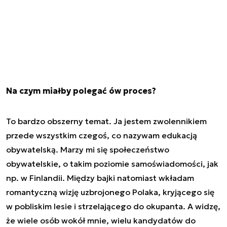
Na czym miałby polegać ów proces?
To bardzo obszerny temat. Ja jestem zwolennikiem
przede wszystkim czegoś, co nazywam edukacją
obywatelską. Marzy mi się społeczeństwo
obywatelskie, o takim poziomie samoświadomości, jak
np. w Finlandii. Między bajki natomiast wkładam
romantyczną wizję uzbrojonego Polaka, kryjącego się
w pobliskim lesie i strzelającego do okupanta. A widzę,
że wiele osób wokół mnie, wielu kandydatów do