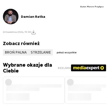
Autor. Marcin Przybysz
Damian Ratka
22 kwietnia 2024, 13:00
Zobacz również
BROŃ PALNA
STRZELANIE
pokaż wszystkie
Wybrane okazje dla
REKLAMA
Ciebie