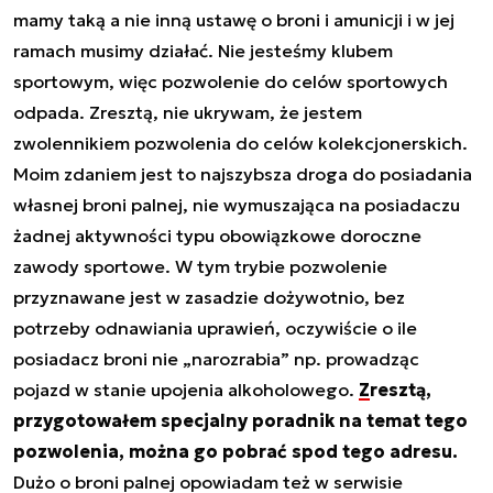
mamy taką a nie inną ustawę o broni i amunicji i w jej
ramach musimy działać. Nie jesteśmy klubem
sportowym, więc pozwolenie do celów sportowych
odpada. Zresztą, nie ukrywam, że jestem
zwolennikiem pozwolenia do celów kolekcjonerskich.
Moim zdaniem jest to najszybsza droga do posiadania
własnej broni palnej, nie wymuszająca na posiadaczu
żadnej aktywności typu obowiązkowe doroczne
zawody sportowe. W tym trybie pozwolenie
przyznawane jest w zasadzie dożywotnio, bez
potrzeby odnawiania uprawień, oczywiście o ile
posiadacz broni nie „narozrabia” np. prowadząc
pojazd w stanie upojenia alkoholowego.
Zresztą,
przygotowałem specjalny poradnik na temat tego
pozwolenia, można go pobrać spod tego adresu.
Dużo o broni palnej opowiadam też w serwisie