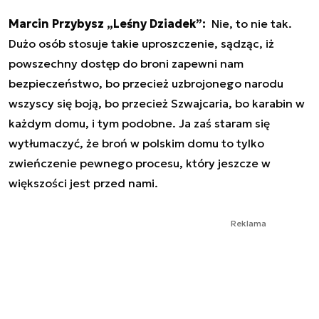
Marcin Przybysz „Leśny Dziadek”:
Nie, to nie tak.
Dużo osób stosuje takie uproszczenie, sądząc, iż
powszechny dostęp do broni zapewni nam
bezpieczeństwo, bo przecież uzbrojonego narodu
wszyscy się boją, bo przecież Szwajcaria, bo karabin w
każdym domu, i tym podobne. Ja zaś staram się
wytłumaczyć, że broń w polskim domu to tylko
zwieńczenie pewnego procesu, który jeszcze w
większości jest przed nami.
Reklama