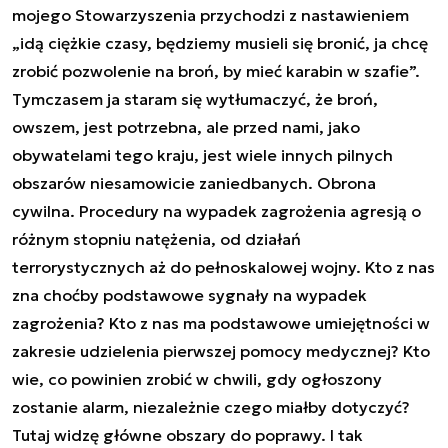
mojego Stowarzyszenia przychodzi z nastawieniem
„idą ciężkie czasy, będziemy musieli się bronić, ja chcę
zrobić pozwolenie na broń, by mieć karabin w szafie”.
Tymczasem ja staram się wytłumaczyć, że broń,
owszem, jest potrzebna, ale przed nami, jako
obywatelami tego kraju, jest wiele innych pilnych
obszarów niesamowicie zaniedbanych. Obrona
cywilna. Procedury na wypadek zagrożenia agresją o
różnym stopniu natężenia, od działań
terrorystycznych aż do pełnoskalowej wojny. Kto z nas
zna choćby podstawowe sygnały na wypadek
zagrożenia? Kto z nas ma podstawowe umiejętności w
zakresie udzielenia pierwszej pomocy medycznej? Kto
wie, co powinien zrobić w chwili, gdy ogłoszony
zostanie alarm, niezależnie czego miałby dotyczyć?
Tutaj widzę główne obszary do poprawy. I tak