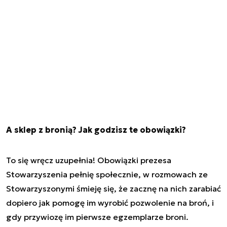
A sklep z bronią? Jak godzisz te obowiązki?
To się wręcz uzupełnia! Obowiązki prezesa
Stowarzyszenia pełnię społecznie, w rozmowach ze
Stowarzyszonymi śmieję się, że zacznę na nich zarabiać
dopiero jak pomogę im wyrobić pozwolenie na broń, i
gdy przywiozę im pierwsze egzemplarze broni.