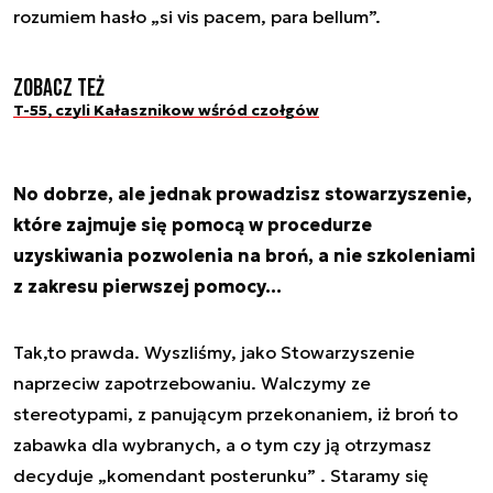
rozumiem hasło „si vis pacem, para bellum”.
Zobacz też
T-55, czyli Kałasznikow wśród czołgów
No dobrze, ale jednak prowadzisz stowarzyszenie,
które zajmuje się pomocą w procedurze
uzyskiwania pozwolenia na broń, a nie szkoleniami
z zakresu pierwszej pomocy…
Tak,to prawda. Wyszliśmy, jako Stowarzyszenie
naprzeciw zapotrzebowaniu. Walczymy ze
stereotypami, z panującym przekonaniem, iż broń to
zabawka dla wybranych, a o tym czy ją otrzymasz
decyduje „komendant posterunku” . Staramy się