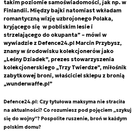
takim poziomie samoświadomości, jak np. w
Finlandii. Między bajki natomiast wkładam
romantyczną wizję uzbrojonego Polaka,
kryjącego się w pobliskim lesie i
strzelającego do okupanta” – mówi w
wywiadzie z Defence24.pl Marcin Przybysz,
znany w środowisku kolekcjonerów jako
„Leśny Dziadek”, prezes stowarzyszenia
kolekcjonerskiego „Trzy Twierdze”, miłośnik
zabytkowej broni, właściciel sklepu z bronią
„wunderwaffe.pl”
Defence24.pl: Czy tytułowa maksyma nie straciła
na aktualności? Co rozumiesz pod pojęciem „szykuj
się do wojny”? Pospolite ruszenie, broń w każdym
polskim domu?