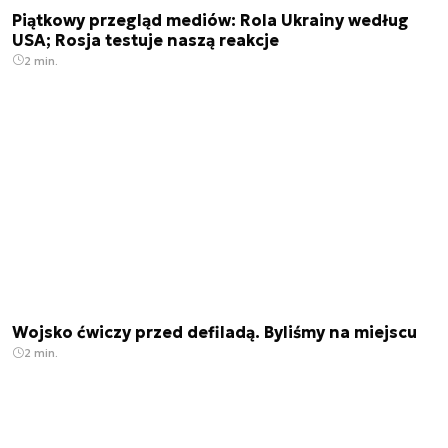
Piątkowy przegląd mediów: Rola Ukrainy według
USA; Rosja testuje naszą reakcje
2 min.
Wojsko ćwiczy przed defiladą. Byliśmy na miejscu
2 min.