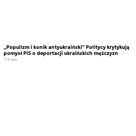
„Populizm i konik antyukraiński” Politycy krytykują
pomysł PiS o deportacji ukraińskich mężczyzn
3 min.