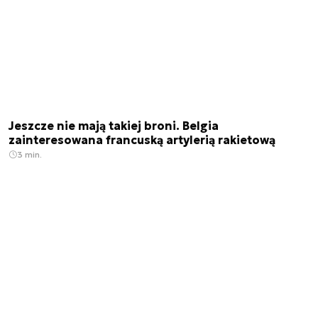
Jeszcze nie mają takiej broni. Belgia
zainteresowana francuską artylerią rakietową
3 min.