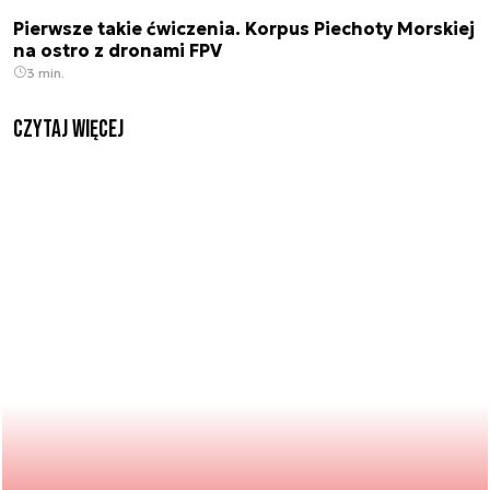
Pierwsze takie ćwiczenia. Korpus Piechoty Morskiej
na ostro z dronami FPV
3 min.
czytaj więcej