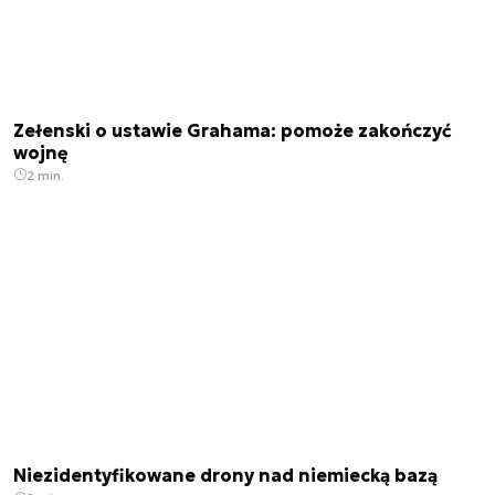
Zełenski o ustawie Grahama: pomoże zakończyć
wojnę
2 min.
Niezidentyfikowane drony nad niemiecką bazą