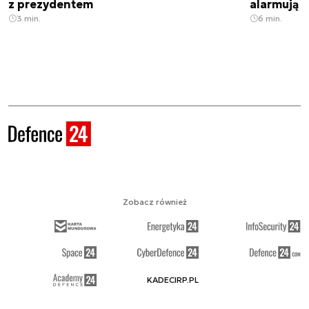
z prezydentem
alarmują
3 min.
6 min.
Zobacz również
KADECIRP.PL