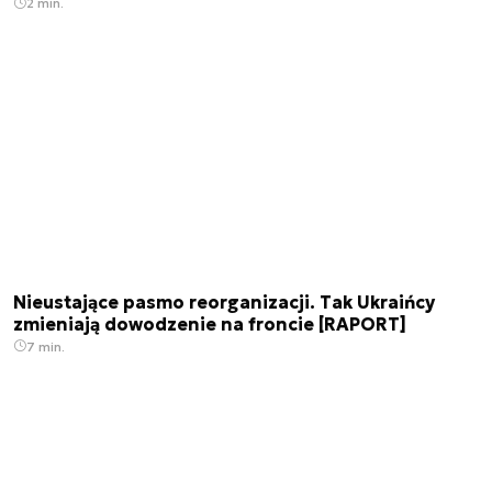
2 min.
Nieustające pasmo reorganizacji. Tak Ukraińcy
zmieniają dowodzenie na froncie [RAPORT]
7 min.