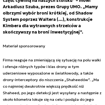
część cywilną na naszych stoisku” – mówi
Arkadiusz Szuba, prezes Grupy UMO. „Mamy
olbrzymi wybór broni krótkiej, od Shadow
System poprzez Waltera (…), konstrukcje
Kimbera dla wytrawnych strzelców a
skończywszy na broni inwestycyjnej”.
Materiał sponsorowany
Firma reaguje na zmieniającą się sytuację na polu walki
i oferuje różnych typów i klas drony w tym
uderzeniowe wyposażone w światłowody, a także
drony-interceptory do niszczenia „Shaheedów”. „Ma
co najmniej dwukrotnie większą prędkość niż
Shaheed, po jego detekcji jest wysyłany a następnie z
około kilometra lokuje się na celu i podąża do jego