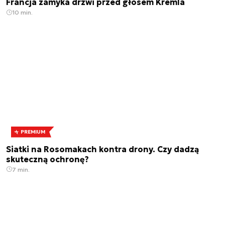
Francja zamyka drzwi przed głosem Kremla
10 min.
PREMIUM
Siatki na Rosomakach kontra drony. Czy dadzą
skuteczną ochronę?
7 min.