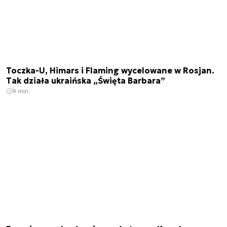
Toczka-U, Himars i Flaming wycelowane w Rosjan.
Tak działa ukraińska „Święta Barbara”
9 min.