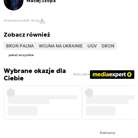
Maciej Szopa
16 września 2025, 15:40
Zobacz również
BROŃ PALNA
WOJNA NA UKRAINIE
UGV
DRON
pokaż wszystkie
Wybrane okazje dla
REKLAMA
Ciebie
Reklama