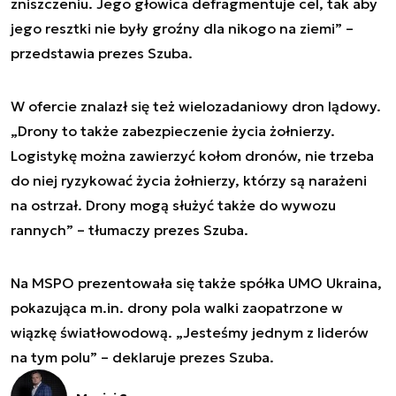
zniszczeniu. Jego głowica defragmentuje cel, tak aby
jego resztki nie były groźny dla nikogo na ziemi” –
przedstawia prezes Szuba.
W ofercie znalazł się też wielozadaniowy dron lądowy.
„Drony to także zabezpieczenie życia żołnierzy.
Logistykę można zawierzyć kołom dronów, nie trzeba
do niej ryzykować życia żołnierzy, którzy są narażeni
na ostrzał. Drony mogą służyć także do wywozu
rannych” – tłumaczy prezes Szuba.
Na MSPO prezentowała się także spółka UMO Ukraina,
pokazująca m.in. drony pola walki zaopatrzone w
wiązkę światłowodową. „Jesteśmy jednym z liderów
na tym polu” – deklaruje prezes Szuba.