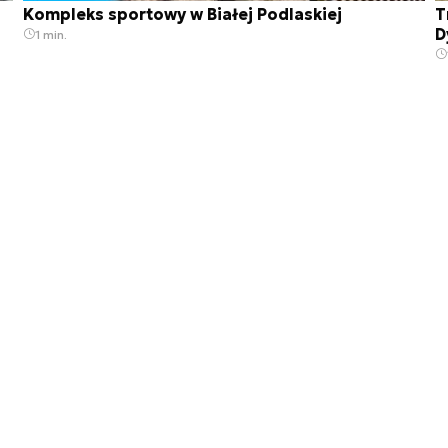
Kompleks sportowy w Białej Podlaskiej
T
D
1 min.