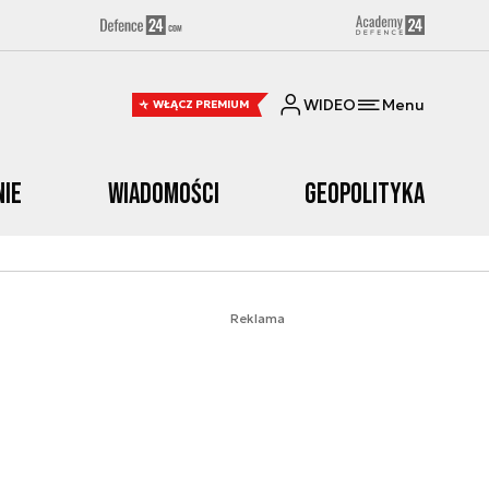
WIDEO
Menu
WŁĄCZ PREMIUM
nie
Wiadomości
Geopolityka
Reklama