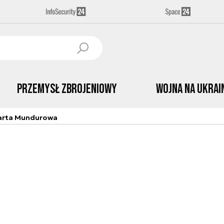
Przemysł Zbrojeniowy
Wojna na Ukrai
arta Mundurowa