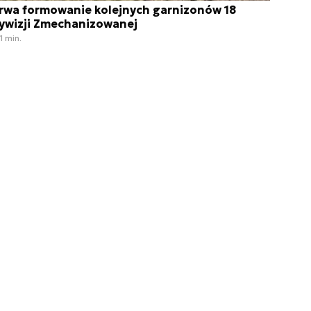
rwa formowanie kolejnych garnizonów 18
ywizji Zmechanizowanej
1 min.