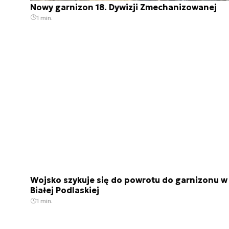
Nowy garnizon 18. Dywizji Zmechanizowanej
1 min.
Wojsko szykuje się do powrotu do garnizonu w
Białej Podlaskiej
1 min.