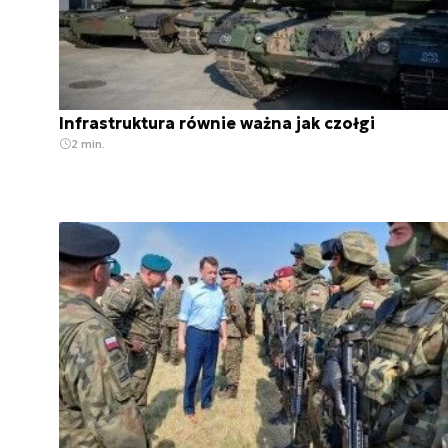
Infrastruktura równie ważna jak czołgi
2 min.