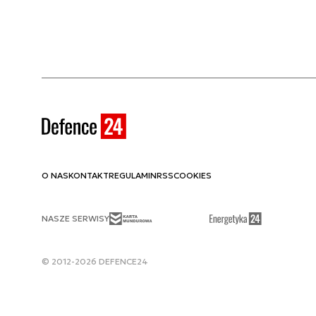
O NAS
KONTAKT
REGULAMIN
RSS
COOKIES
NASZE SERWISY
© 2012-2026 DEFENCE24