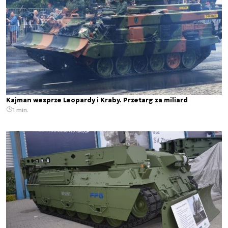
Kajman wesprze Leopardy i Kraby. Przetarg za miliard
1 min.