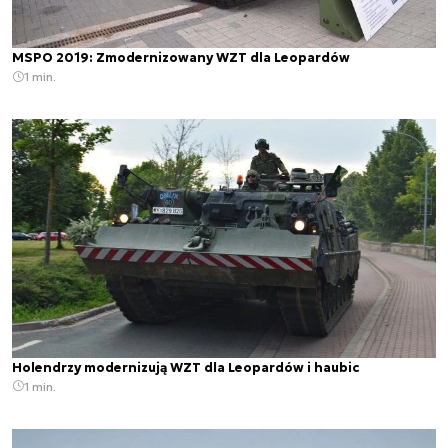
MSPO 2019: Zmodernizowany WZT dla Leopardów
1 min.
Holendrzy modernizują WZT dla Leopardów i haubic
1 min.