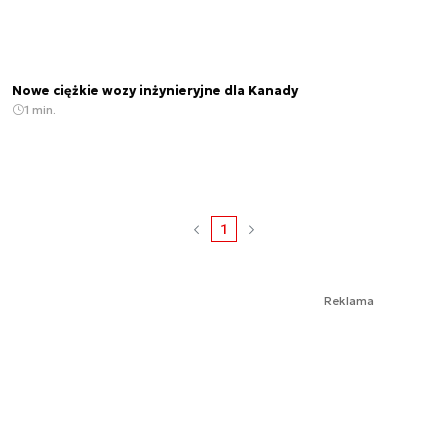
Nowe ciężkie wozy inżynieryjne dla Kanady
1 min.
1
Reklama