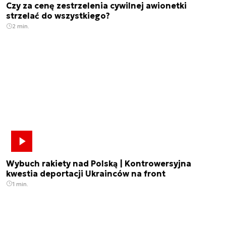
Czy za cenę zestrzelenia cywilnej awionetki
strzelać do wszystkiego?
2 min.
Wybuch rakiety nad Polską | Kontrowersyjna
kwestia deportacji Ukrainców na front
1 min.