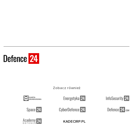
Zobacz również
KADECIRP.PL