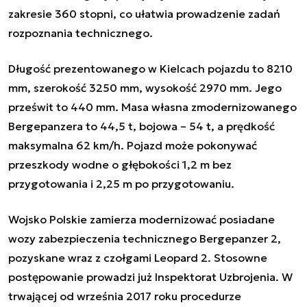
zakresie 360 stopni, co ułatwia prowadzenie zadań
rozpoznania technicznego.
Długość prezentowanego w Kielcach pojazdu to 8210
mm, szerokość 3250 mm, wysokość 2970 mm. Jego
prześwit to 440 mm. Masa własna zmodernizowanego
Bergepanzera to 44,5 t, bojowa – 54 t, a prędkość
maksymalna 62 km/h. Pojazd może pokonywać
przeszkody wodne o głębokości 1,2 m bez
przygotowania i 2,25 m po przygotowaniu.
Wojsko Polskie zamierza modernizować posiadane
wozy zabezpieczenia technicznego Bergepanzer 2,
pozyskane wraz z czołgami Leopard 2. Stosowne
postępowanie prowadzi już Inspektorat Uzbrojenia. W
trwającej od września 2017 roku procedurze