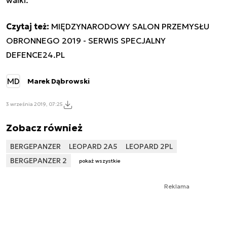
Czytaj też:
MIĘDZYNARODOWY SALON PRZEMYSŁU
OBRONNEGO 2019 - SERWIS SPECJALNY
DEFENCE24.PL
MD
Marek Dąbrowski
3 września 2019, 07:25
Zobacz również
BERGEPANZER
LEOPARD 2A5
LEOPARD 2PL
BERGEPANZER 2
pokaż wszystkie
Reklama