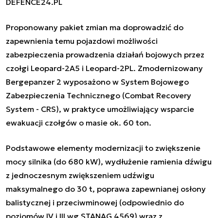
DEFENCE24.PL
Proponowany pakiet zmian ma doprowadzić do
zapewnienia temu pojazdowi możliwości
zabezpieczenia prowadzenia działań bojowych przez
czołgi Leopard-2A5 i Leopard-2PL. Zmodernizowany
Bergepanzer 2 wyposażono w System Bojowego
Zabezpieczenia Technicznego (Combat Recovery
System - CRS), w praktyce umożliwiający wsparcie
ewakuacji czołgów o masie ok. 60 ton.
Podstawowe elementy modernizacji to zwiększenie
mocy silnika (do 680 kW), wydłużenie ramienia dźwigu
z jednoczesnym zwiększeniem udźwigu
maksymalnego do 30 t, poprawa zapewnianej osłony
balistycznej i przeciwminowej (odpowiednio do
poziomów IV i III wg STANAG 4569) wraz z