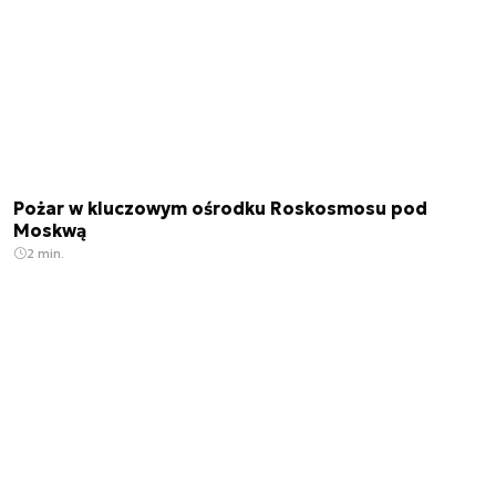
Pożar w kluczowym ośrodku Roskosmosu pod
Moskwą
2 min.