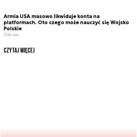
Armia USA masowo likwiduje konta na
platformach. Oto czego może nauczyć się Wojsko
Polskie
16 min.
czytaj więcej