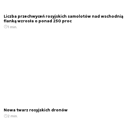
Liczba przechwyceń rosyjskich samolotów nad wschodnią
flanką wzrosła o ponad 250 proc
1 min.
Nowa twarz rosyjskich dronów
2 min.