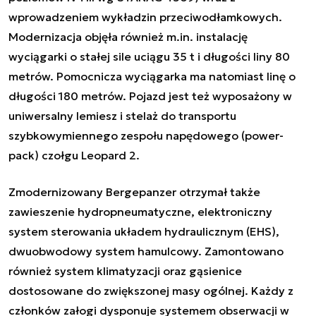
wprowadzeniem wykładzin przeciwodłamkowych.
Modernizacja objęła również m.in. instalację
wyciągarki o stałej sile uciągu 35 t i długości liny 80
metrów. Pomocnicza wyciągarka ma natomiast linę o
długości 180 metrów. Pojazd jest też wyposażony w
uniwersalny lemiesz i stelaż do transportu
szybkowymiennego zespołu napędowego (power-
pack) czołgu Leopard 2.
Zmodernizowany Bergepanzer otrzymał także
zawieszenie hydropneumatyczne, elektroniczny
system sterowania układem hydraulicznym (EHS),
dwuobwodowy system hamulcowy. Zamontowano
również system klimatyzacji oraz gąsienice
dostosowane do zwiększonej masy ogólnej. Każdy z
członków załogi dysponuje systemem obserwacji w