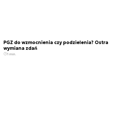
PGZ do wzmocnienia czy podzielenia? Ostra
wymiana zdań
1 min.