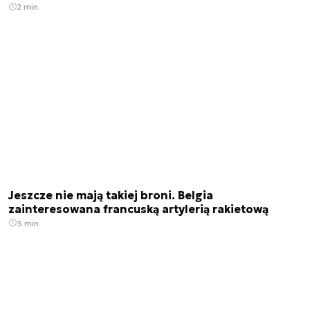
2 min.
Jeszcze nie mają takiej broni. Belgia
zainteresowana francuską artylerią rakietową
3 min.