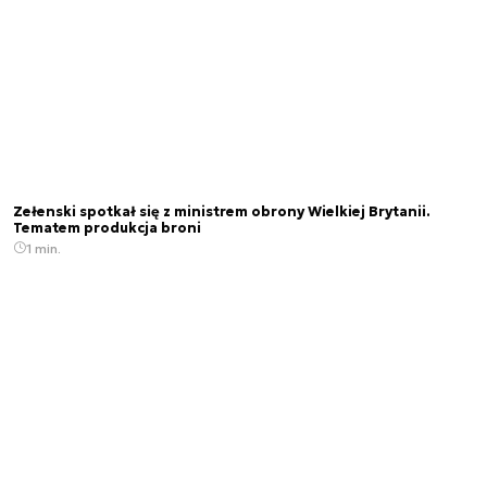
Zełenski spotkał się z ministrem obrony Wielkiej Brytanii.
Tematem produkcja broni
1 min.