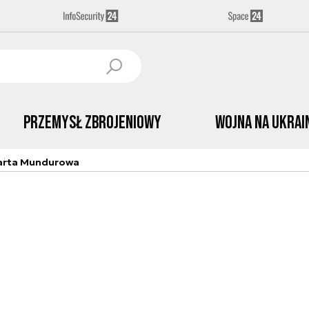
Przemysł Zbrojeniowy
Wojna na Ukrai
arta Mundurowa