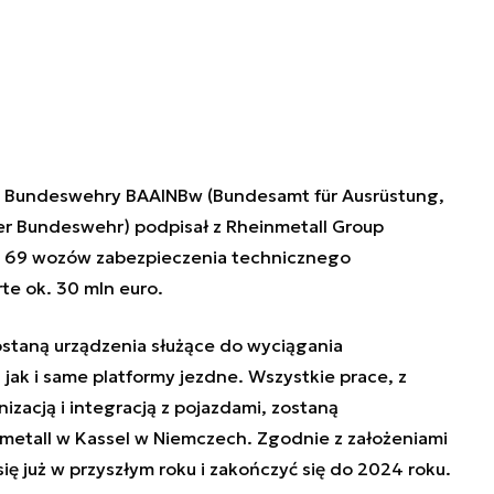
 Bundeswehry BAAINBw (
Bundesamt für Ausrüstung,
der Bundeswehr
) podpisał z Rheinmetall Group
ę 69 wozów zabezpieczenia technicznego
te ok. 30 mln euro.
staną urządzenia służące do wyciągania
jak i same platformy jezdne. Wszystkie prace, z
acją i integracją z pojazdami, zostaną
etall w Kassel w Niemczech. Zgodnie z założeniami
 już w przyszłym roku i zakończyć się do 2024 roku.