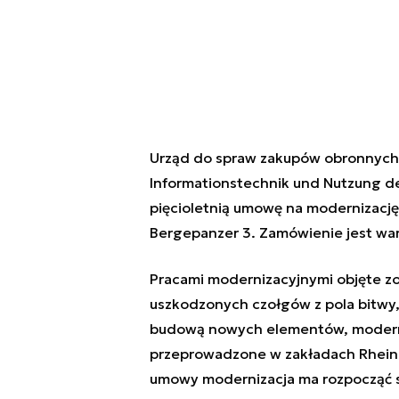
Urząd do spraw zakupów obronnych
Informationstechnik und Nutzung 
pięcioletnią umowę na modernizacj
Bergepanzer 3. Zamówienie jest war
Pracami modernizacyjnymi objęte zo
uszkodzonych czołgów z pola bitwy, 
budową nowych elementów, moderniz
przeprowadzone w zakładach Rheinm
umowy modernizacja ma rozpocząć się