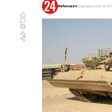
Defence24
23 grudnia 2018, 13:19