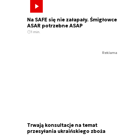
Na SAFE się nie załapały. Śmigłowce
ASAR potrzebne ASAP
1 min.
Reklama
Trwają konsultacje na temat
przesyłania ukraińskiego zboża