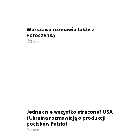
Warszawa rozmawia także z
Poroszenką
3 min.
Jednak nie wszystko stracone? USA
i Ukraina rozmawiają o produkcji
pocisków Patriot
2 min.