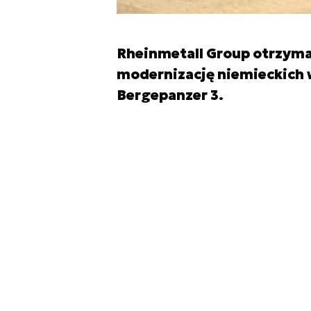
Rheinmetall Group otrzymał
modernizację niemieckich 
Bergepanzer 3.