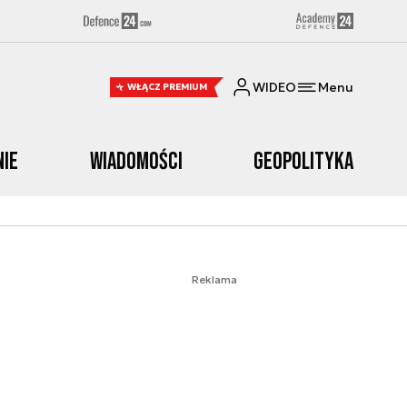
WIDEO
Menu
WŁĄCZ PREMIUM
nie
Wiadomości
Geopolityka
Reklama