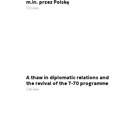
m.in. przez Polskę
2 min.
A thaw in diplomatic relations and
the revival of the T-70 programme
6 min.