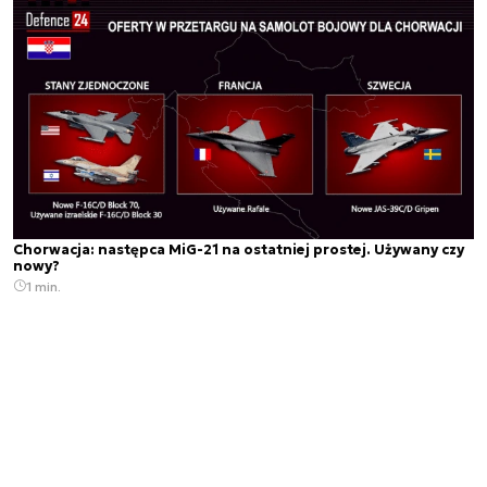
Chorwacja: następca MiG-21 na ostatniej prostej. Używany czy
nowy?
1 min.