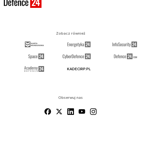
Zobacz również
KADECIRP.PL
Obserwuj nas