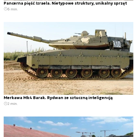
Pancerna pięść Izraela. Nietypowe struktury, unikalny sprzęt
6 min.
Merkawa Mk4 Barak. Rydwan ze sztuczną inteligencją
2 min.