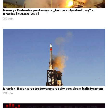
Niemcy i Finlandia postawią na „tarczę antyrakietową” z
Izraela? [KOMENTARZ]
7 min.
Izraelski Barak przetestowany przeciw pociskom balistycznym
1 min.