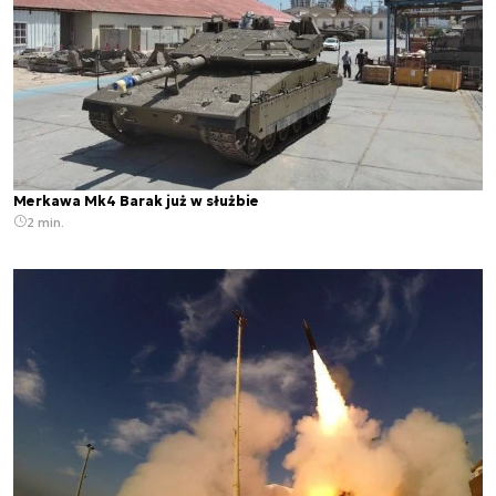
Merkawa Mk4 Barak już w służbie
2 min.