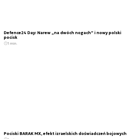
Defence24 Day: Narew „na dwóch nogach” i nowy polski
pocisk
1 min.
Pociski BARAK MX, efekt izraelskich doświadczeń bojowych