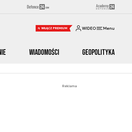
WIDEO
Menu
WŁĄCZ PREMIUM
nie
Wiadomości
Geopolityka
Reklama