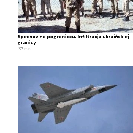
Specnaz na pograniczu. Infiltracja ukraińskiej
granicy
7 min.