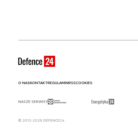
O NAS
KONTAKT
REGULAMIN
RSS
COOKIES
NASZE SERWISY
© 2012-2026 DEFENCE24