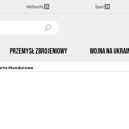
Przemysł Zbrojeniowy
Wojna na Ukrai
arta Mundurowa