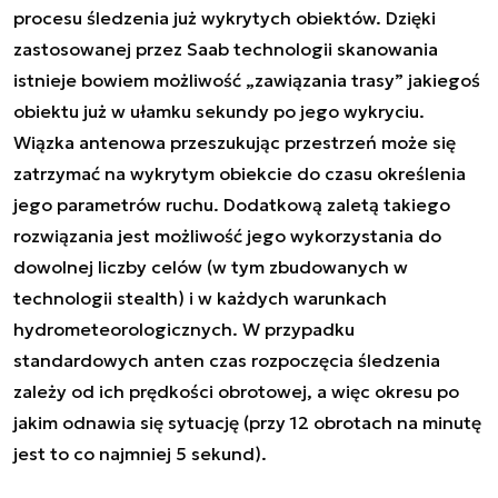
procesu śledzenia już wykrytych obiektów. Dzięki
zastosowanej przez Saab technologii skanowania
istnieje bowiem możliwość „zawiązania trasy” jakiegoś
obiektu już w ułamku sekundy po jego wykryciu.
Wiązka antenowa przeszukując przestrzeń może się
zatrzymać na wykrytym obiekcie do czasu określenia
jego parametrów ruchu. Dodatkową zaletą takiego
rozwiązania jest możliwość jego wykorzystania do
dowolnej liczby celów (w tym zbudowanych w
technologii stealth) i w każdych warunkach
hydrometeorologicznych. W przypadku
standardowych anten czas rozpoczęcia śledzenia
zależy od ich prędkości obrotowej, a więc okresu po
jakim odnawia się sytuację (przy 12 obrotach na minutę
jest to co najmniej 5 sekund).