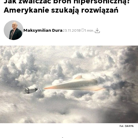
Jak zwalczać broń hipersoniczną?
Amerykanie szukają rozwiązań
Maksymilian Dura
23.11.2018
1 min.
Fot. DARPA