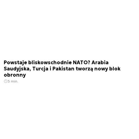
Powstaje bliskowschodnie NATO? Arabia
Saudyjska, Turcja i Pakistan tworzą nowy blok
obronny
3 min.