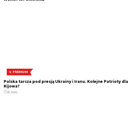
PREMIUM
Polska tarcza pod presją Ukrainy i Iranu. Kolejne Patrioty dla
Kijowa?
6 min.