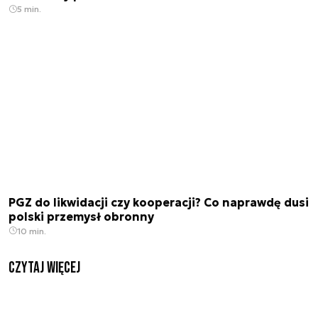
5 min.
PGZ do likwidacji czy kooperacji? Co naprawdę dusi
polski przemysł obronny
10 min.
czytaj więcej