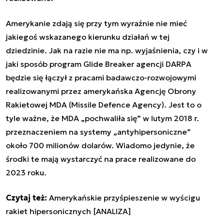
Amerykanie zdają się przy tym wyraźnie nie mieć
jakiegoś wskazanego kierunku działań w tej
dziedzinie. Jak na razie nie ma np. wyjaśnienia, czy i w
jaki sposób program Glide Breaker agencji DARPA
będzie się łączył z pracami badawczo-rozwojowymi
realizowanymi przez amerykańska Agencję Obrony
Rakietowej MDA (Missile Defence Agency). Jest to o
tyle ważne, że MDA „pochwaliła się” w lutym 2018 r.
przeznaczeniem na systemy „antyhipersoniczne”
około 700 milionów dolarów. Wiadomo jedynie, że
środki te mają wystarczyć na prace realizowane do
2023 roku.
Czytaj też:
Amerykańskie przyśpieszenie w wyścigu
rakiet hipersonicznych [ANALIZA]