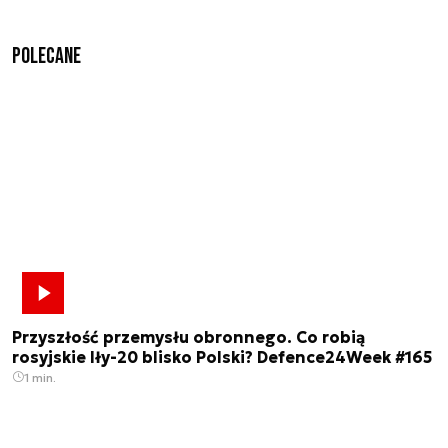
Polecane
Przyszłość przemysłu obronnego. Co robią
rosyjskie Iły-20 blisko Polski? Defence24Week #165
1 min.