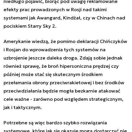
niedługo pojawić, biorąc pod uwagę reklamowane
efekty prac prowadzonych w Rosji nad takimi
systemami jak Awangard, Kindżał, czy w Chinach nad
pociskiem Starry Sky 2.
Amerykanie wiedzą, że pomimo deklaracji Chińczyków
i Rosjan do wprowadzenia tych systemów na
uzbrojenie jeszcze daleka droga. Zdają sobie jednak
również sprawę, że broń hipersoniczna prędzej czy
później może stać się skutecznym środkiem
przełamania obrony przeciwrakietowej i bez środków
przeciwdziałania będzie mogła bezkarnie atakować
cele ważne - zarówno pod względem strategicznym,
jak i taktycznym.
Potrzebne są więc bardzo szybko rozwiązania
systemowe, które jak się okazuje mogą dostarczyć nie