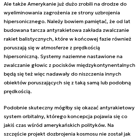
Ale także Amerykanie już dużo zrobili na drodze do
wyeliminowania zagrożenia ze strony uzbrojenia
hipersonicznego. Należy bowiem pamiętać, że od lat
budowana tarcza antyrakietowa zakłada zwalczanie
rakiet balistycznych, które w końcowej fazie również
poruszają się w atmosferze z prędkością
hipersoniczną. Systemy naziemne nastawione na
zwalczanie głowic z pocisków międzykontynentalnych
będą się też więc nadawały do niszczenia innych
obiektów poruszających się z taką samą lub podobną
prędkością.
Podobnie skuteczny mógłby się okazać antyrakietowy
system orbitalny, którego koncepcja pojawia się co
jakiś czas wśród amerykańskich polityków. Na
szczęście projekt dozbrojenia kosmosu nie został jak