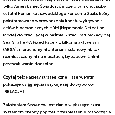
tylko Amerykanie. Świadczyć może o tym chociażby
ostatni komunikat szwedzkiego koncernu Saab, który
poinformował o wprowadzeniu kanału wykrywania
celów hipersonicznych HDM (Hypersonic Detection
Mode) do pracującej w paśmie S stacji radiolokacyjnej
Sea Giraffe 4A Fixed Face – z kilkoma aktywnymi
(AESA), nieruchomymi antenami ścianowymi, tak
rozmieszczonymi na masztach, by zapewnić nimi
przeszukiwanie dookólne.
Czytaj też:
Rakiety strategiczne i lasery. Putin
pokazuje osiągnięcia i szykuje się do wyborów
[RELACJA]
Założeniem Szwedów jest danie większego czasu
systemom obrony poprzez przyspieszenie rozpoczęcia