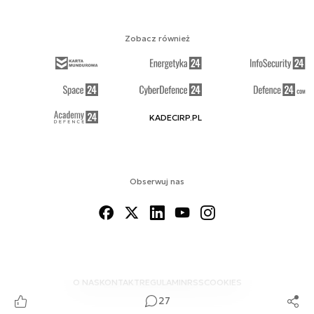
Zobacz również
KADECIRP.PL
Obserwuj nas
O NAS
KONTAKT
REGULAMIN
RSS
COOKIES
27