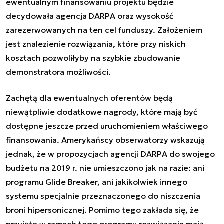
ewentualnym finansowaniu projektu będzie
decydowała agencja DARPA oraz wysokość
zarezerwowanych na ten cel funduszy. Założeniem
jest znalezienie rozwiązania, które przy niskich
kosztach pozwoliłyby na szybkie zbudowanie
demonstratora możliwości.
Zachętą dla ewentualnych oferentów będą
niewątpliwie dodatkowe nagrody, które mają być
dostępne jeszcze przed uruchomieniem właściwego
finansowania. Amerykańscy obserwatorzy wskazują
jednak, że w propozycjach agencji DARPA do swojego
budżetu na 2019 r. nie umieszczono jak na razie: ani
programu Glide Breaker, ani jakikolwiek innego
systemu specjalnie przeznaczonego do niszczenia
broni hipersonicznej. Pomimo tego zakłada się, że
przyjęte w ramach tego programu rozwiązania mają