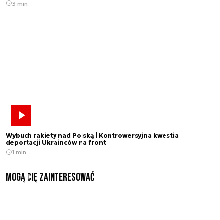
3 min.
Wybuch rakiety nad Polską | Kontrowersyjna kwestia
deportacji Ukrainców na front
1 min.
Mogą Cię zainteresować