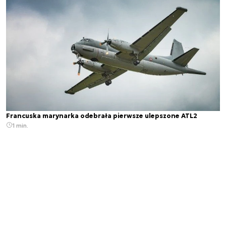
Francuska marynarka odebrała pierwsze ulepszone ATL2
1 min.