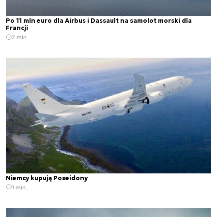
Po 11 mln euro dla Airbus i Dassault na samolot morski dla
Francji
2 min.
Niemcy kupują Poseidony
1 min.