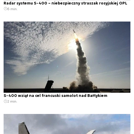
Radar systemu S-400 – niebezpieczny straszak rosyjskiej OPL
6 min.
S-400 wziął na cel francuski samolot nad Bałtykiem
2 min.