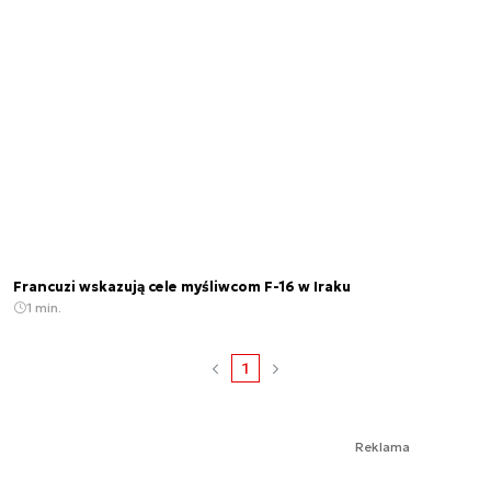
Francuzi wskazują cele myśliwcom F-16 w Iraku
1 min.
1
Reklama