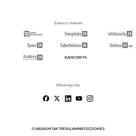
Zobacz również
KADECIRP.PL
Obserwuj nas
O NAS
KONTAKT
REGULAMIN
RSS
COOKIES