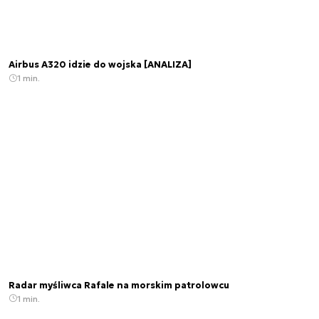
Airbus A320 idzie do wojska [ANALIZA]
1 min.
Radar myśliwca Rafale na morskim patrolowcu
1 min.