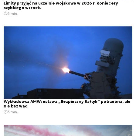
Limity przyjęć na uczelnie wojskowe w 2026 r. Koniec ery
szybkiego wzrostu
6 min.
Wykładowca AMW: ustawa „Bezpieczny Bałtyk” potrzebna, ale
nie bez wad
6 min.