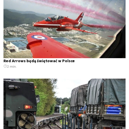
Red Arrows będą świętować w Polsce
2 min.