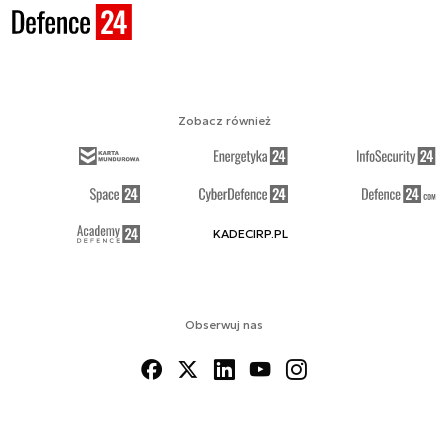
Zobacz również
KADECIRP.PL
Obserwuj nas