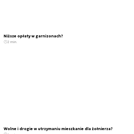
Niższe opłaty w garnizonach?
2 min.
Wolne i drogie w utrzymaniu mieszkanie dla żołnierza?