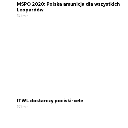
MSPO 2020: Polska amunicja dla wszystkich
Leopardów
1 min.
ITWL dostarczy pociski-cele
1 min.