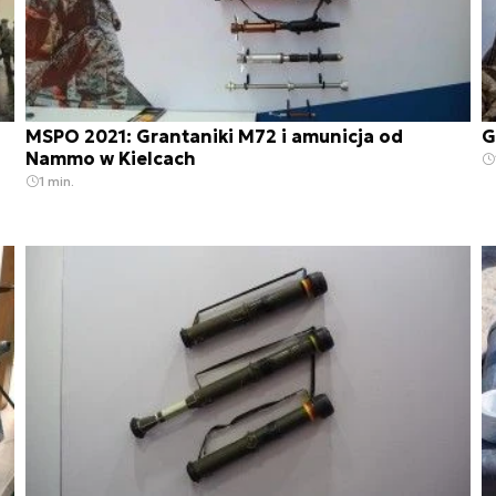
MSPO 2021: Grantaniki M72 i amunicja od
G
Nammo w Kielcach
1 min.