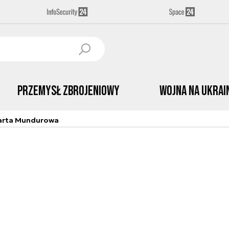
Przemysł Zbrojeniowy
Wojna na Ukrai
arta Mundurowa