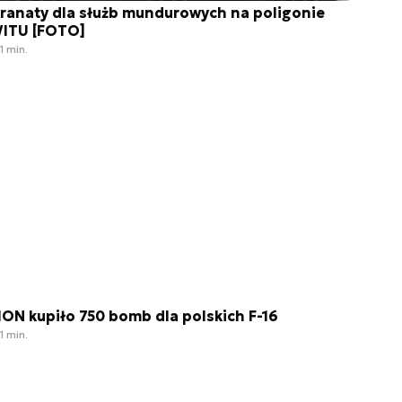
ranaty dla służb mundurowych na poligonie
ITU [FOTO]
1 min.
ON kupiło 750 bomb dla polskich F-16
1 min.