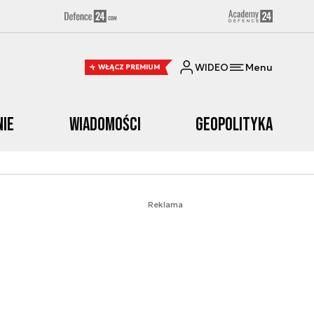
WIDEO
Menu
WŁĄCZ PREMIUM
nie
Wiadomości
Geopolityka
Reklama