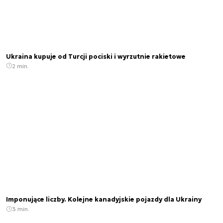
Ukraina kupuje od Turcji pociski i wyrzutnie rakietowe
2 min.
Imponujące liczby. Kolejne kanadyjskie pojazdy dla Ukrainy
3 min.