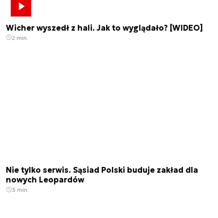
Wicher wyszedł z hali. Jak to wyglądało? [WIDEO]
2 min.
Nie tylko serwis. Sąsiad Polski buduje zakład dla
nowych Leopardów
3 min.