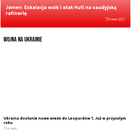
Jemen: Eskalacja walk i atak Huti na saudyjską
rafinerię
1 min.
Wojna na Ukrainie
Ukraina dostanie nowe wieże do Leopardów 1. Już w przyszłym
roku
4 min.