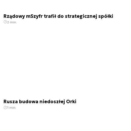
Rządowy mSzyfr trafił do strategicznej spółki
2 min.
Rusza budowa niedoszłej Orki
1 min.