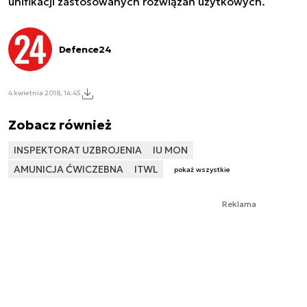
unifikacji zastosowanych rozwiązań użytkowych.
Defence24
4 kwietnia 2018, 14:45
Zobacz również
INSPEKTORAT UZBROJENIA
IU MON
AMUNICJA ĆWICZEBNA
ITWL
pokaż wszystkie
Reklama