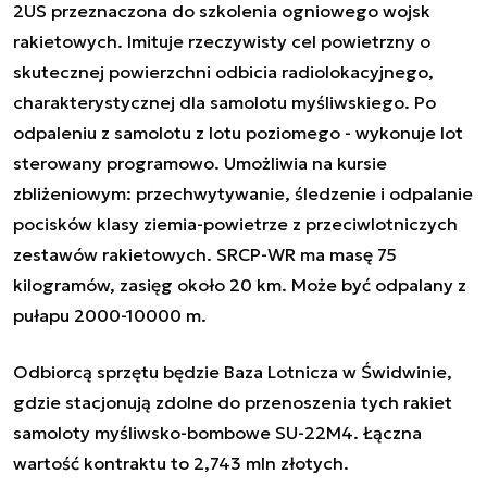
2US przeznaczona do szkolenia ogniowego wojsk
rakietowych. Imituje rzeczywisty cel powietrzny o
skutecznej powierzchni odbicia radiolokacyjnego,
charakterystycznej dla samolotu myśliwskiego. Po
odpaleniu z samolotu z lotu poziomego - wykonuje lot
sterowany programowo. Umożliwia na kursie
zbliżeniowym: przechwytywanie, śledzenie i odpalanie
pocisków klasy ziemia-powietrze z przeciwlotniczych
zestawów rakietowych. SRCP-WR ma masę 75
kilogramów, zasięg około 20 km. Może być odpalany z
pułapu 2000-10000 m.
Odbiorcą sprzętu będzie Baza Lotnicza w Świdwinie,
gdzie stacjonują zdolne do przenoszenia tych rakiet
samoloty myśliwsko-bombowe SU-22M4. Łączna
wartość kontraktu to 2,743 mln złotych.