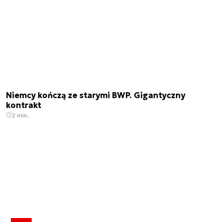
Niemcy kończą ze starymi BWP. Gigantyczny
kontrakt
2 min.