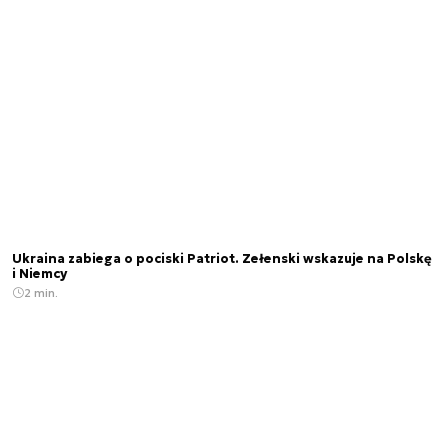
Ukraina zabiega o pociski Patriot. Zełenski wskazuje na Polskę
i Niemcy
2 min.