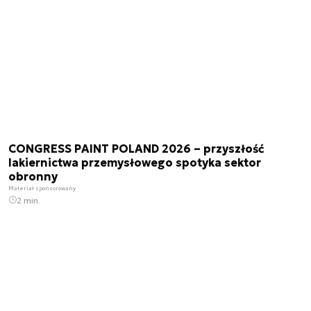
CONGRESS PAINT POLAND 2026 – przyszłość
lakiernictwa przemysłowego spotyka sektor
obronny
Materiał sponsorowany
2 min.