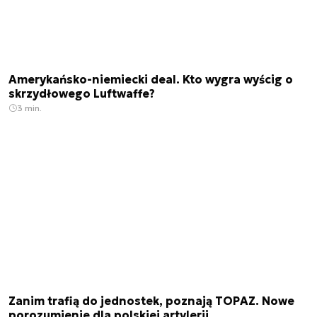
Amerykańsko-niemiecki deal. Kto wygra wyścig o
skrzydłowego Luftwaffe?
3 min.
Zanim trafią do jednostek, poznają TOPAZ. Nowe
porozumienie dla polskiej artylerii