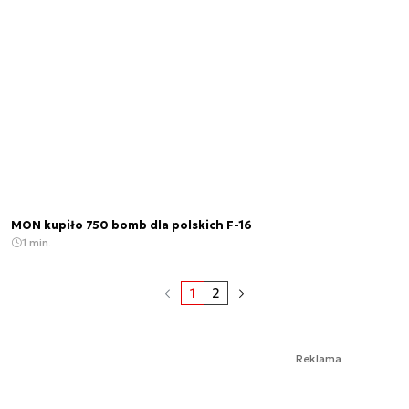
MON kupiło 750 bomb dla polskich F-16
1 min.
1
2
Reklama