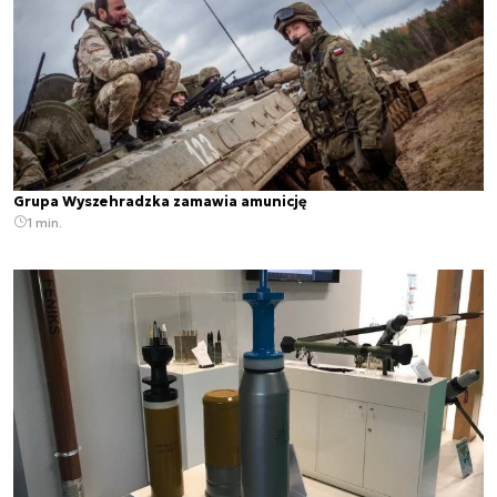
Grupa Wyszehradzka zamawia amunicję
1 min.