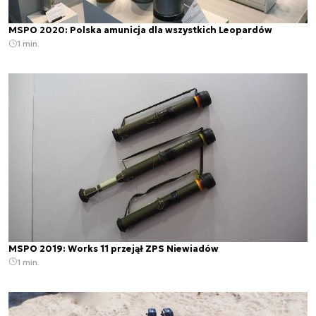
MSPO 2020: Polska amunicja dla wszystkich Leopardów
1 min.
MSPO 2019: Works 11 przejął ZPS Niewiadów
1 min.