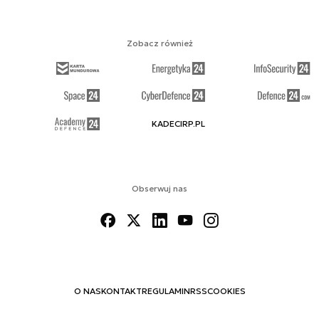
Zobacz również
KADECIRP.PL
Obserwuj nas
O NAS
KONTAKT
REGULAMIN
RSS
COOKIES