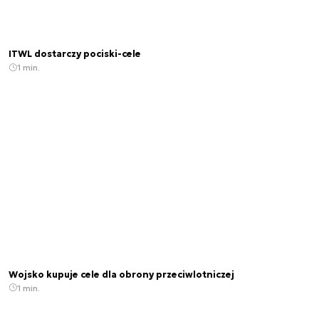
ITWL dostarczy pociski-cele
1 min.
Wojsko kupuje cele dla obrony przeciwlotniczej
1 min.