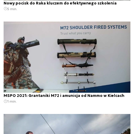
Nowy pocisk do Raka kluczem do efektywnego szkolenia
5 min.
MSPO 2021: Grantaniki M72 i amunicja od Nammo w Kielcach
1 min.