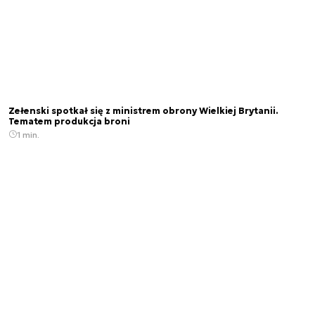
Zełenski spotkał się z ministrem obrony Wielkiej Brytanii.
Tematem produkcja broni
1 min.