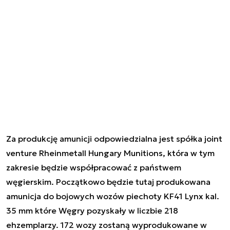
Za produkcję amunicji odpowiedzialna jest spółka joint
venture Rheinmetall Hungary Munitions, która w tym
zakresie będzie współpracować z państwem
węgierskim. Początkowo będzie tutaj produkowana
amunicja do bojowych wozów piechoty KF41 Lynx kal.
35 mm które Węgry pozyskały w liczbie 218
ehzemplarzy. 172 wozy zostaną wyprodukowane w