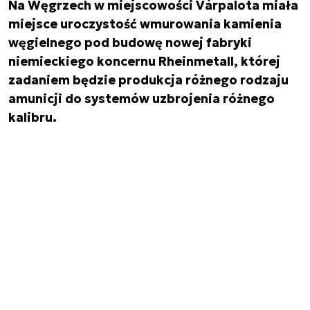
Na Węgrzech w miejscowości Várpalota miała
miejsce uroczystość wmurowania kamienia
węgielnego pod budowę nowej fabryki
niemieckiego koncernu Rheinmetall, której
zadaniem będzie produkcja różnego rodzaju
amunicji do systemów uzbrojenia różnego
kalibru.