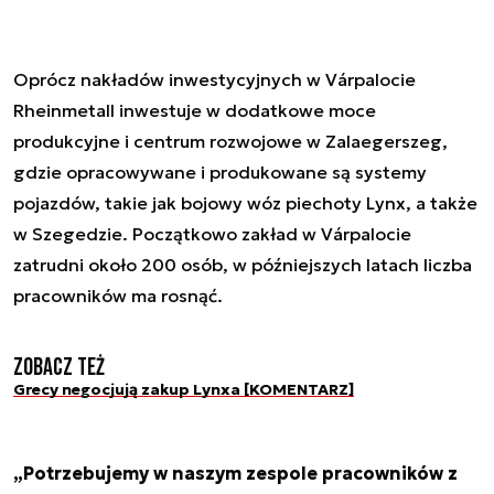
Oprócz nakładów inwestycyjnych w Várpalocie
Rheinmetall inwestuje w dodatkowe moce
produkcyjne i centrum rozwojowe w Zalaegerszeg,
gdzie opracowywane i produkowane są systemy
pojazdów, takie jak bojowy wóz piechoty Lynx, a także
w Szegedzie. Początkowo zakład w Várpalocie
zatrudni około 200 osób, w późniejszych latach liczba
pracowników ma rosnąć.
Zobacz też
Grecy negocjują zakup Lynxa [KOMENTARZ]
„Potrzebujemy w naszym zespole pracowników z