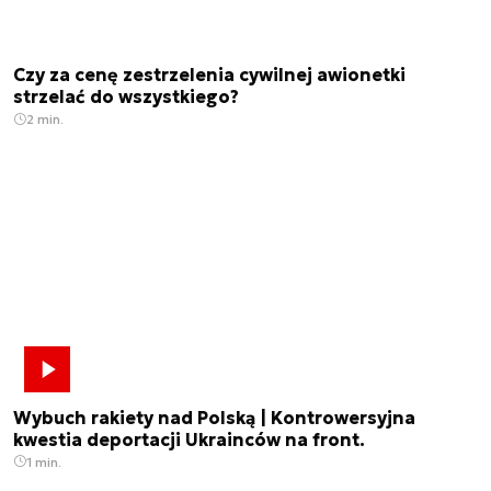
Czy za cenę zestrzelenia cywilnej awionetki
strzelać do wszystkiego?
2 min.
Wybuch rakiety nad Polską | Kontrowersyjna
kwestia deportacji Ukrainców na front.
1 min.