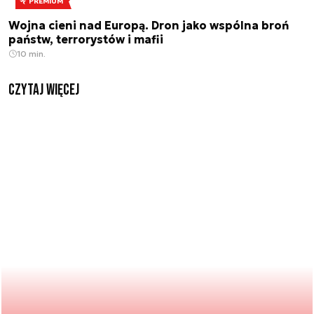
PREMIUM
Wojna cieni nad Europą. Dron jako wspólna broń
państw, terrorystów i mafii
10 min.
czytaj więcej