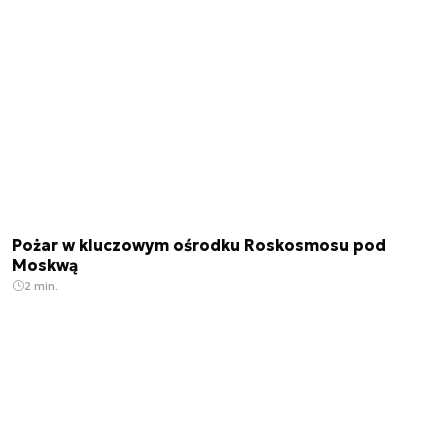
Pożar w kluczowym ośrodku Roskosmosu pod
Moskwą
2 min.