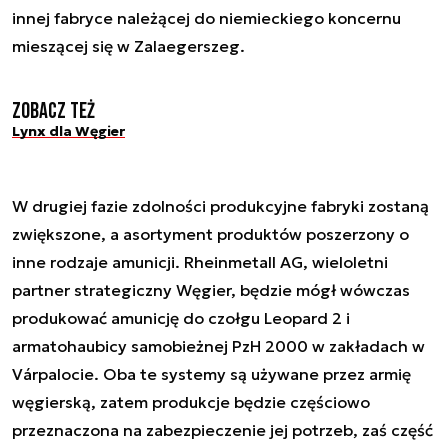
innej fabryce należącej do niemieckiego koncernu
mieszącej się w Zalaegerszeg.
Zobacz też
Lynx dla Węgier
W drugiej fazie zdolności produkcyjne fabryki zostaną
zwiększone, a asortyment produktów poszerzony o
inne rodzaje amunicji. Rheinmetall AG, wieloletni
partner strategiczny Węgier, będzie mógł wówczas
produkować amunicję do czołgu Leopard 2 i
armatohaubicy samobieżnej PzH 2000 w zakładach w
Várpalocie. Oba te systemy są używane przez armię
węgierską, zatem produkcje będzie częściowo
przeznaczona na zabezpieczenie jej potrzeb, zaś część