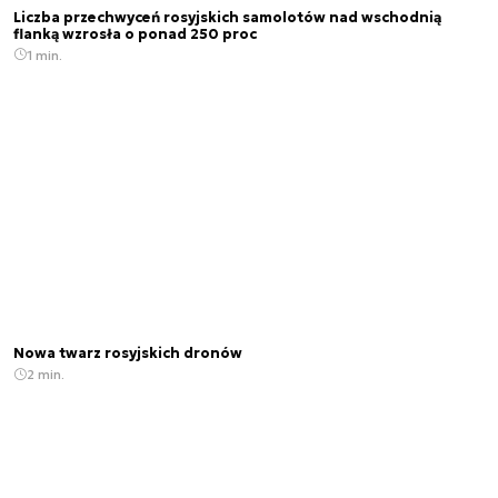
Liczba przechwyceń rosyjskich samolotów nad wschodnią
flanką wzrosła o ponad 250 proc
1 min.
Nowa twarz rosyjskich dronów
2 min.