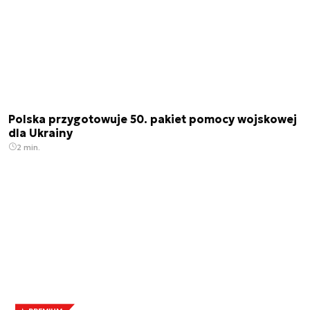
Polska przygotowuje 50. pakiet pomocy wojskowej
dla Ukrainy
2 min.