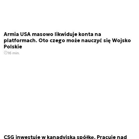
Armia USA masowo likwiduje konta na
platformach. Oto czego może nauczyć się Wojsko
Polskie
16 min.
CSG inwestuje w kanadyjską spółkę. Pracuje nad