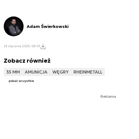
Adam Świerkowski
23 stycznia 2023, 09:01
Zobacz również
35 MM
AMUNICJA
WĘGRY
RHEINMETALL
pokaż wszystkie
Reklama