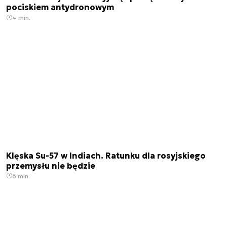
pociskiem antydronowym
4 min.
Klęska Su-57 w Indiach. Ratunku dla rosyjskiego
przemysłu nie będzie
6 min.