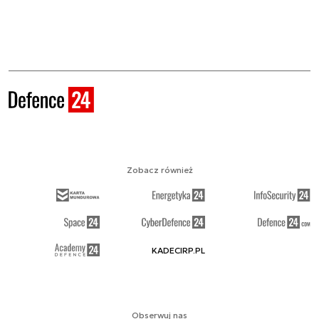
Zobacz również
KADECIRP.PL
Obserwuj nas