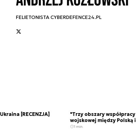
Andrzej Kozłowski
FELIETONISTA CYBERDEFENCE24.PL
 Ukraina [RECENZJA]
"Trzy obszary współpracy
wojskowej między Polską i
1 min.