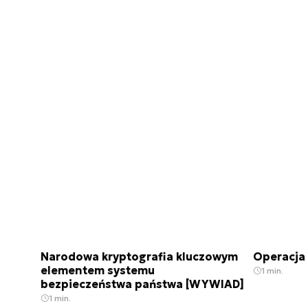
Narodowa kryptografia kluczowym
Operacja
elementem systemu
1 min.
bezpieczeństwa państwa [WYWIAD]
1 min.