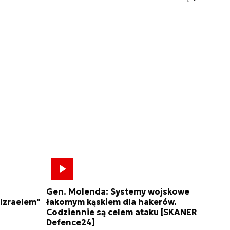
Gen. Molenda: Systemy wojskowe
 Izraelem"
łakomym kąskiem dla hakerów.
Codziennie są celem ataku [SKANER
Defence24]