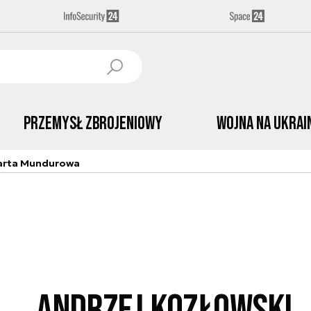
Przemysł Zbrojeniowy
Wojna na Ukrai
arta Mundurowa