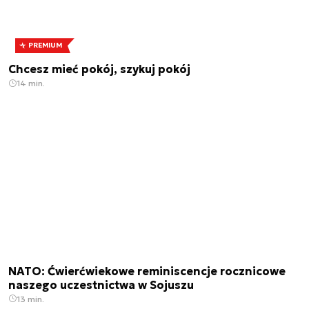
PREMIUM
Chcesz mieć pokój, szykuj pokój
14 min.
NATO: Ćwierćwiekowe reminiscencje rocznicowe
naszego uczestnictwa w Sojuszu
13 min.