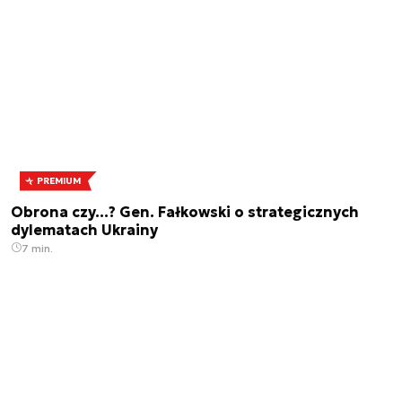
PREMIUM
Obrona czy…? Gen. Fałkowski o strategicznych
dylematach Ukrainy
7 min.