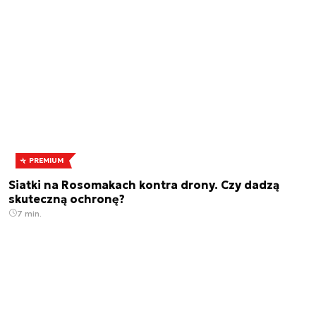
PREMIUM
Siatki na Rosomakach kontra drony. Czy dadzą
skuteczną ochronę?
7 min.