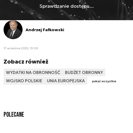
Sprawdzanie dostępu...
Andrzej Fałkowski
17 września 2025, 13:00
Zobacz również
WYDATKI NA OBRONNOŚĆ
BUDŻET OBRONNY
WOJSKO POLSKIE
UNIA EUROPEJSKA
pokaż wszystkie
Polecane