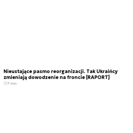
Nieustające pasmo reorganizacji. Tak Ukraińcy
zmieniają dowodzenie na froncie [RAPORT]
7 min.