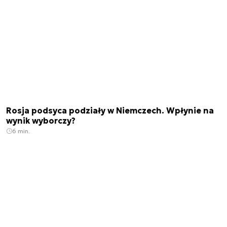
Rosja podsyca podziały w Niemczech. Wpłynie na
wynik wyborczy?
6 min.