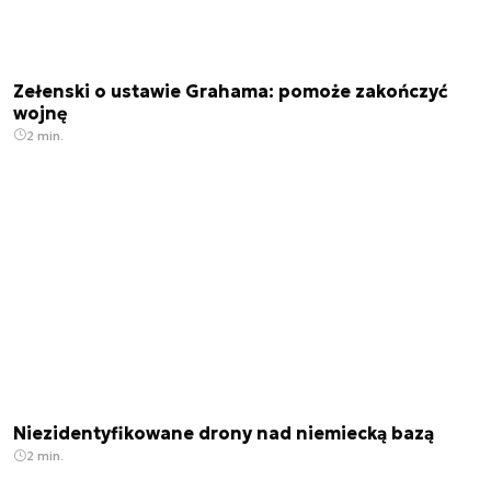
Zełenski o ustawie Grahama: pomoże zakończyć
wojnę
2 min.
Niezidentyfikowane drony nad niemiecką bazą
2 min.