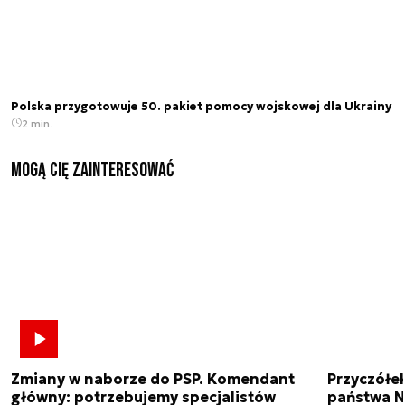
Polska przygotowuje 50. pakiet pomocy wojskowej dla Ukrainy
2 min.
Mogą Cię zainteresować
Zmiany w naborze do PSP. Komendant
Przyczółe
główny: potrzebujemy specjalistów
państwa N