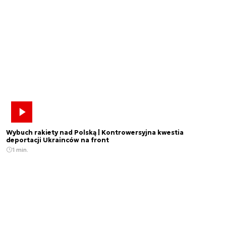
Wybuch rakiety nad Polską | Kontrowersyjna kwestia
deportacji Ukrainców na front
1 min.