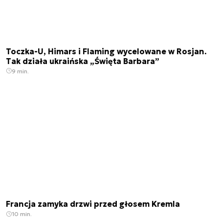
Toczka-U, Himars i Flaming wycelowane w Rosjan.
Tak działa ukraińska „Święta Barbara”
9 min.
Francja zamyka drzwi przed głosem Kremla
10 min.