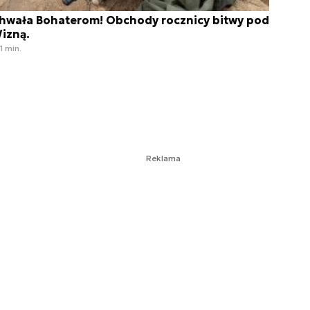
hwała Bohaterom! Obchody rocznicy bitwy pod
izną.
1 min.
Reklama