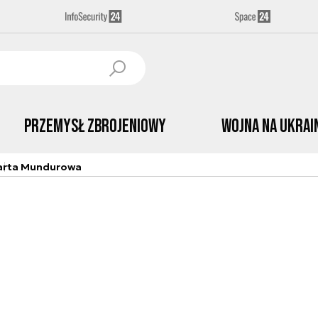
Przemysł Zbrojeniowy
Wojna na Ukrai
arta Mundurowa