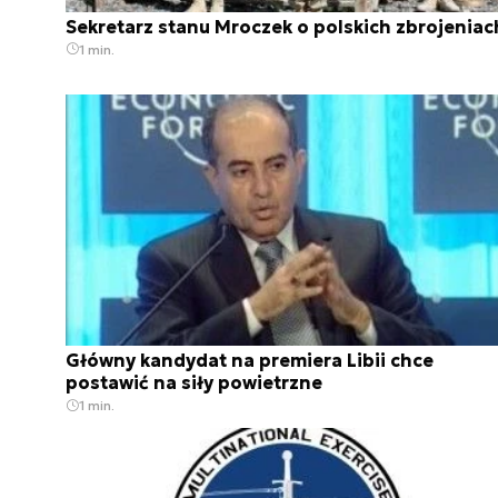
Sekretarz stanu Mroczek o polskich zbrojeniac
1 min.
Główny kandydat na premiera Libii chce
postawić na siły powietrzne
1 min.