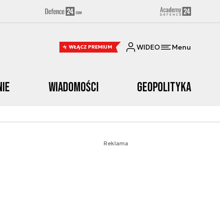
WIDEO
Menu
WŁĄCZ PREMIUM
nie
Wiadomości
Geopolityka
Reklama