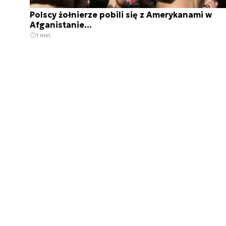
Polscy żołnierze pobili się z Amerykanami w
Afganistanie...
1 min.