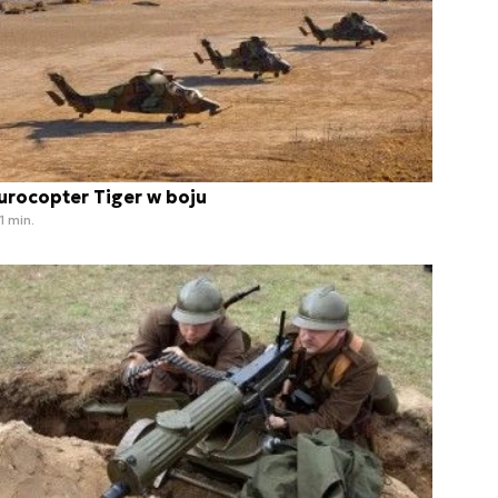
urocopter Tiger w boju
1 min.