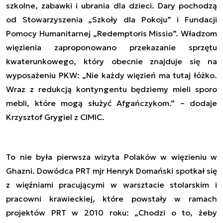
szkolne, zabawki i ubrania dla dzieci. Dary pochodzą
od Stowarzyszenia „Szkoły dla Pokoju” i Fundacji
Pomocy Humanitarnej „Redemptoris Missio”. Władzom
więzienia zaproponowano przekazanie sprzętu
kwaterunkowego, który obecnie znajduje się na
wyposażeniu PKW: „Nie każdy więzień ma tutaj łóżko.
Wraz z redukcją kontyngentu będziemy mieli sporo
mebli, które mogą służyć Afgańczykom.” – dodaje
Krzysztof Grygiel z CIMIC.
To nie była pierwsza wizyta Polaków w więzieniu w
Ghazni. Dowódca PRT mjr Henryk Domański spotkał się
z więźniami pracującymi w warsztacie stolarskim i
pracowni krawieckiej, które powstały w ramach
projektów PRT w 2010 roku: „Chodzi o to, żeby