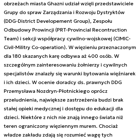
obrzeżach miasta Ghazni udział wzięli przedstawiciele
Grupy do spraw Zarządzania i Rozwoju Dystryktów
(DDG-District Developement Group), Zespołu
Odbudowy Prowincji (PRT-Provincial Recontruction
Team) i sekcji współpracy cywilno-wojskowej (CIMIC-
Civil-Militry Co-operation). W więzieniu przeznaczonym
dla 180 skazanych karę odbywa aż 400 osób. W
szczególnym zainteresowaniu żołnierzy i cywilnych
specjalistów znalazły się warunki bytowania więźniarek
i ich dzieci. W ocenie doradcy ds. prawnych DDG
Przemysława Nozdryn-Płotnickiego oprócz
przeludnienia, największe zastrzeżenia budzi brak
stałej opieki medycznej i dostępu do edukacji dla
dzieci. Niektóre z nich nie znają innego świata niż
teren ograniczony więziennym murem. Chociaż
władze zakładu zdają się rozumieć wagę tych