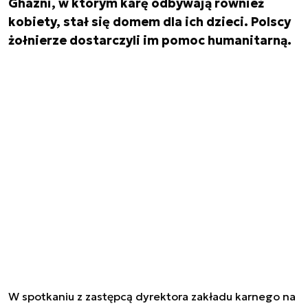
Ghazni, w którym karę odbywają również
kobiety, stał się domem dla ich dzieci. Polscy
żołnierze dostarczyli im pomoc humanitarną.
W spotkaniu z zastępcą dyrektora zakładu karnego na