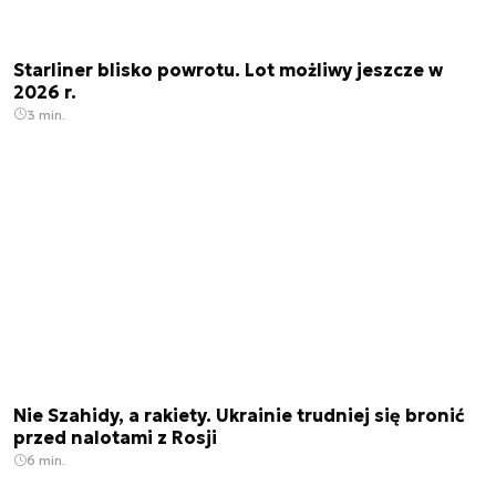
Starliner blisko powrotu. Lot możliwy jeszcze w
2026 r.
3 min.
Nie Szahidy, a rakiety. Ukrainie trudniej się bronić
przed nalotami z Rosji
6 min.