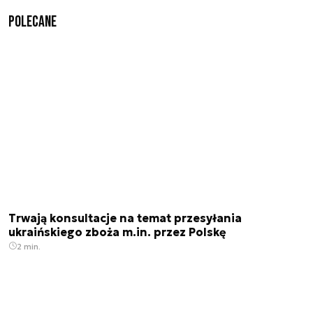
Polecane
Trwają konsultacje na temat przesyłania
ukraińskiego zboża m.in. przez Polskę
2 min.