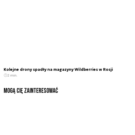
Kolejne drony spadły na magazyny Wildberries w Rosji
2 min.
Mogą Cię zainteresować