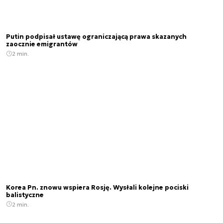
Putin podpisał ustawę ograniczającą prawa skazanych
zaocznie emigrantów
2 min.
Korea Pn. znowu wspiera Rosję. Wysłali kolejne pociski
balistyczne
2 min.