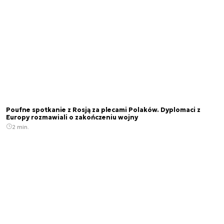
Poufne spotkanie z Rosją za plecami Polaków. Dyplomaci z
Europy rozmawiali o zakończeniu wojny
2 min.