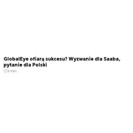
GlobalEye ofiarą sukcesu? Wyzwanie dla Saaba,
pytanie dla Polski
3 min.