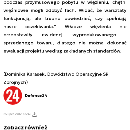
podczas przymusowego pobytu w więzieniu, chętni
więźniowie mogli zdobyć fach. Widać, że warsztaty
funkcjonują, ale trudno powiedzieć, czy spełniają
nasze oczekiwania.” Władze więzienia nie
przedstawiły ewidencji wyprodukowanego i
sprzedanego towaru, dlatego nie można dokonać
ewaluacji projektu według zakładanych standardów.
(Dominika Karasek, Dowództwo Operacyjne Sił
Zbrojnych)
Defence24
25 lipca 2012, 05:49
Zobacz również