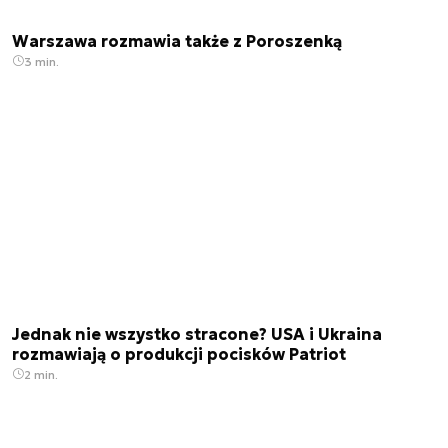
Warszawa rozmawia także z Poroszenką
3 min.
Jednak nie wszystko stracone? USA i Ukraina
rozmawiają o produkcji pocisków Patriot
2 min.