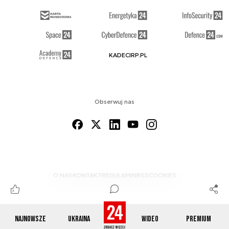
KADECIRP.PL
Obserwuj nas
O NAS
KONTAKT
REGULAMIN
RSS
COOKIES
Najnowsze
Ukraina
Wideo
Premium
© 2012-2026 DEFENCE24