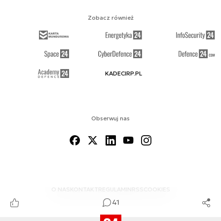
Zobacz również
KADECIRP.PL
Obserwuj nas
O NAS
KONTAKT
REGULAMIN
RSS
COOKIES
41