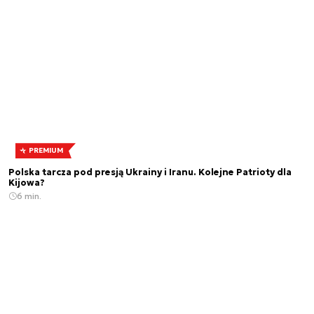
PREMIUM
Polska tarcza pod presją Ukrainy i Iranu. Kolejne Patrioty dla
Kijowa?
6 min.