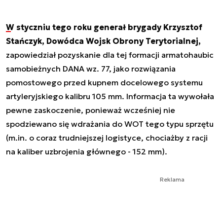
W styczniu tego roku generał brygady Krzysztof
Stańczyk, Dowódca Wojsk Obrony Terytorialnej,
zapowiedział pozyskanie dla tej formacji armatohaubic
samobieżnych DANA wz. 77, jako rozwiązania
pomostowego przed kupnem docelowego systemu
artyleryjskiego kalibru 105 mm. Informacja ta wywołała
pewne zaskoczenie, ponieważ wcześniej nie
spodziewano się wdrażania do WOT tego typu sprzętu
(m.in. o coraz trudniejszej logistyce, chociażby z racji
na kaliber uzbrojenia głównego - 152 mm).
Reklama