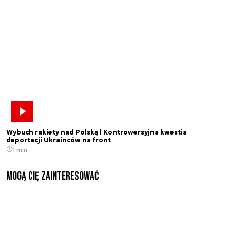
Wybuch rakiety nad Polską | Kontrowersyjna kwestia
deportacji Ukrainców na front
1 min.
Mogą Cię zainteresować