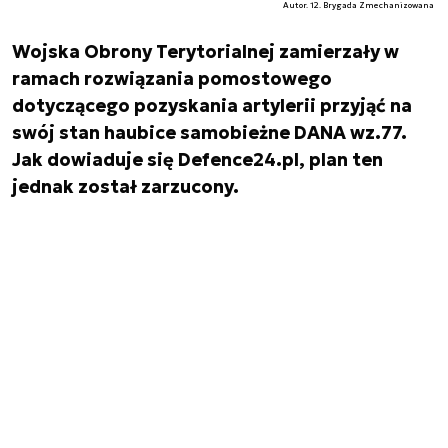
Autor. 12. Brygada Zmechanizowana
Wojska Obrony Terytorialnej zamierzały w
ramach rozwiązania pomostowego
dotyczącego pozyskania artylerii przyjąć na
swój stan haubice samobieżne DANA wz.77.
Jak dowiaduje się Defence24.pl, plan ten
jednak został zarzucony.