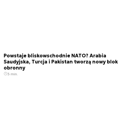
Powstaje bliskowschodnie NATO? Arabia
Saudyjska, Turcja i Pakistan tworzą nowy blok
obronny
3 min.