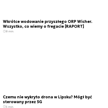
Wkrótce wodowanie przyszłego ORP Wicher.
Wszystko, co wiemy o fregacie [RAPORT]
8 min.
Czemu nie wykryto drona w Lipsku? Mógł być
sterowany przez 5G
5 min.