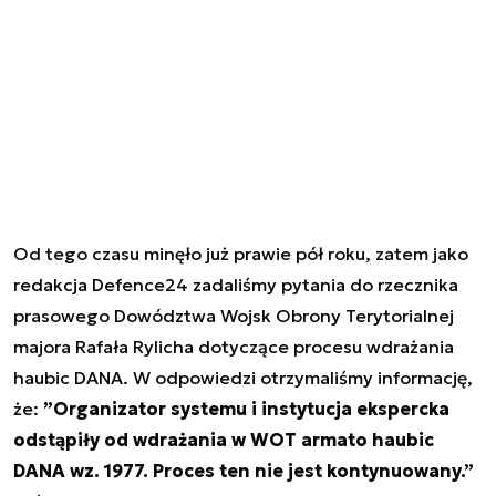
Od tego czasu minęło już prawie pół roku, zatem jako
redakcja Defence24 zadaliśmy pytania do rzecznika
prasowego Dowództwa Wojsk Obrony Terytorialnej
majora Rafała Rylicha dotyczące procesu wdrażania
haubic DANA. W odpowiedzi otrzymaliśmy informację,
że:
”Organizator systemu i instytucja ekspercka
odstąpiły od wdrażania w WOT armato haubic
DANA wz. 1977. Proces ten nie jest kontynuowany.”