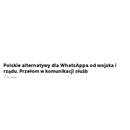
Polskie alternatywy dla WhatsAppa od wojska i
rządu. Przełom w komunikacji służb
4 min.