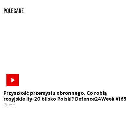
Polecane
Przyszłość przemysłu obronnego. Co robią
rosyjskie Iły-20 blisko Polski? Defence24Week #165
1 min.