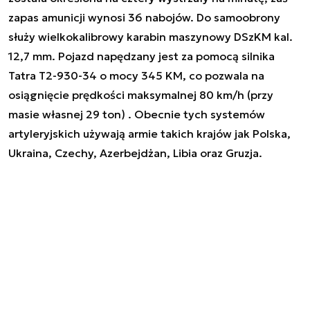
zapas amunicji wynosi 36 nabojów. Do samoobrony
służy wielkokalibrowy karabin maszynowy DSzKM kal.
12,7 mm. Pojazd napędzany jest za pomocą silnika
Tatra T2-930-34 o mocy 345 KM, co pozwala na
osiągnięcie prędkości maksymalnej 80 km/h (przy
masie własnej 29 ton) . Obecnie tych systemów
artyleryjskich używają armie takich krajów jak Polska,
Ukraina, Czechy, Azerbejdżan, Libia oraz Gruzja.