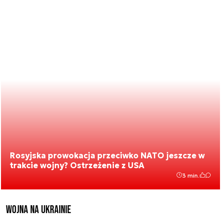
Rosyjska prowokacja przeciwko NATO jeszcze w
trakcie wojny? Ostrzeżenie z USA
3 min.
Wojna na Ukrainie