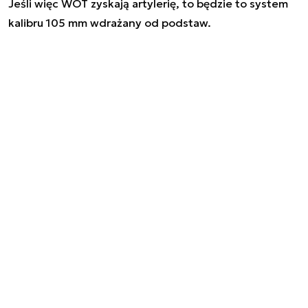
Jeśli więc WOT zyskają artylerię, to będzie to system
kalibru 105 mm wdrażany od podstaw.