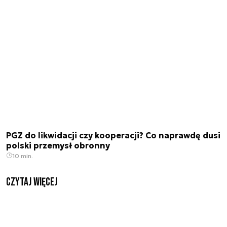
PGZ do likwidacji czy kooperacji? Co naprawdę dusi
polski przemysł obronny
10 min.
czytaj więcej