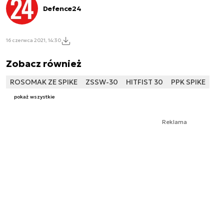
Defence24
16 czerwca 2021, 14:30
Zobacz również
ROSOMAK ZE SPIKE
ZSSW-30
HITFIST 30
PPK SPIKE
pokaż wszystkie
Reklama