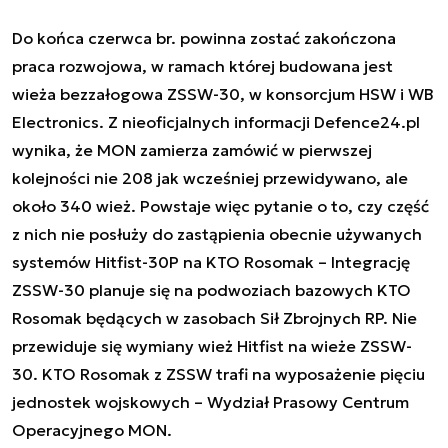
Do końca czerwca br. powinna zostać zakończona
praca rozwojowa, w ramach której budowana jest
wieża bezzałogowa ZSSW-30, w konsorcjum HSW i WB
Electronics. Z nieoficjalnych informacji Defence24.pl
wynika, że MON zamierza zamówić w pierwszej
kolejności nie 208 jak wcześniej przewidywano, ale
około 340 wież. Powstaje więc pytanie o to, czy część
z nich nie posłuży do zastąpienia obecnie używanych
systemów Hitfist-30P na KTO Rosomak
–
Integrację
ZSSW-30 planuje się na podwoziach bazowych KTO
Rosomak będących w zasobach Sił Zbrojnych RP. Nie
przewiduje się wymiany wież Hitfist na wieże ZSSW-
30. KTO Rosomak z ZSSW trafi na wyposażenie pięciu
jednostek wojskowych
– Wydział Prasowy Centrum
Operacyjnego MON.