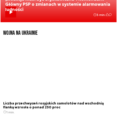
Główny PSP o zmianach w systemie alarmowania
ludności
3 min.
Wojna na Ukrainie
Liczba przechwyceń rosyjskich samolotów nad wschodnią
flanką wzrosła o ponad 250 proc
1 min.