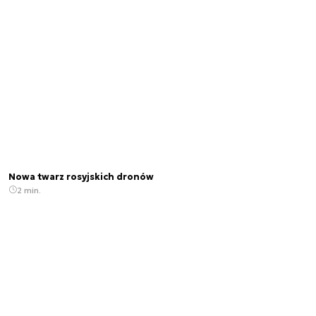
Nowa twarz rosyjskich dronów
2 min.