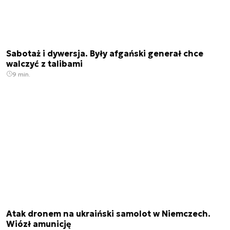
Sabotaż i dywersja. Były afgański generał chce
walczyć z talibami
9 min.
Atak dronem na ukraiński samolot w Niemczech.
Wiózł amunicję