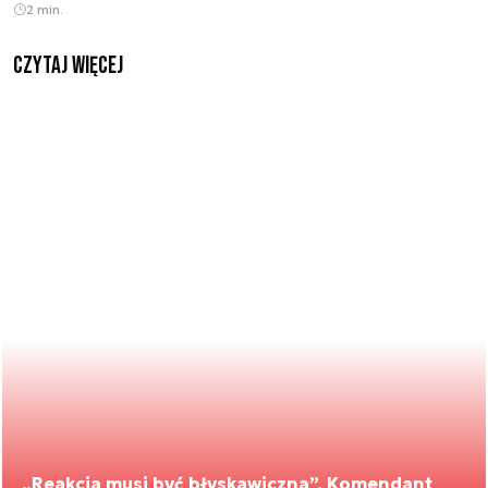
2 min.
czytaj więcej
„Reakcja musi być błyskawiczna”. Komendant