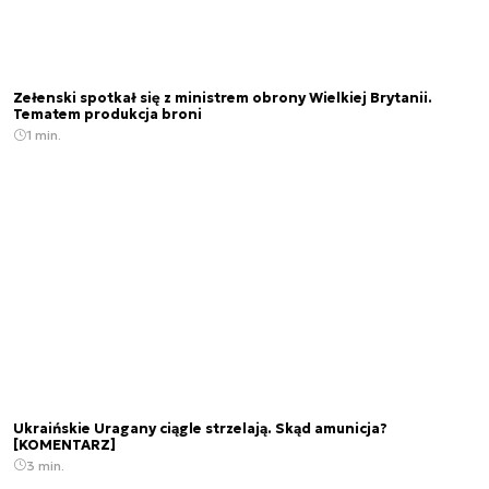
Zełenski spotkał się z ministrem obrony Wielkiej Brytanii.
Tematem produkcja broni
1 min.
Ukraińskie Uragany ciągle strzelają. Skąd amunicja?
[KOMENTARZ]
3 min.