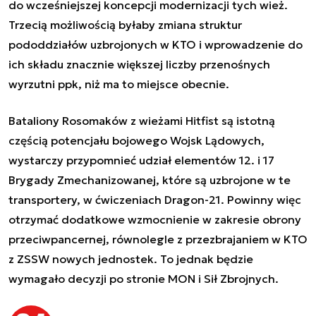
do wcześniejszej koncepcji modernizacji tych wież.
Trzecią możliwością byłaby zmiana struktur
pododdziałów uzbrojonych w KTO i wprowadzenie do
ich składu znacznie większej liczby przenośnych
wyrzutni ppk, niż ma to miejsce obecnie.
Bataliony Rosomaków z wieżami Hitfist są istotną
częścią potencjału bojowego Wojsk Lądowych,
wystarczy przypomnieć udział elementów 12. i 17
Brygady Zmechanizowanej, które są uzbrojone w te
transportery, w ćwiczeniach Dragon-21. Powinny więc
otrzymać dodatkowe wzmocnienie w zakresie obrony
przeciwpancernej, równolegle z przezbrajaniem w KTO
z ZSSW nowych jednostek. To jednak będzie
wymagało decyzji po stronie MON i Sił Zbrojnych.