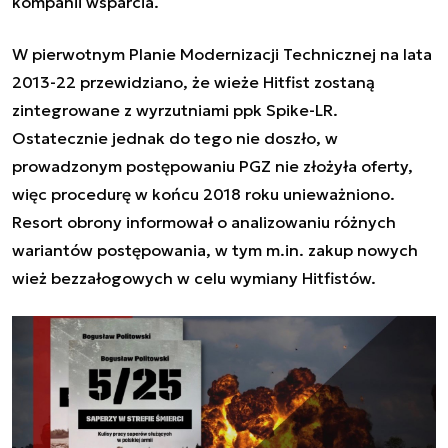
kompanii wsparcia.
W pierwotnym Planie Modernizacji Technicznej na lata
2013-22 przewidziano, że wieże Hitfist zostaną
zintegrowane z wyrzutniami ppk Spike-LR.
Ostatecznie jednak do tego nie doszło, w
prowadzonym postępowaniu PGZ nie złożyła oferty,
więc procedurę w końcu 2018 roku unieważniono.
Resort obrony informował o analizowaniu różnych
wariantów postępowania, w tym m.in. zakup nowych
wież bezzałogowych w celu wymiany Hitfistów.