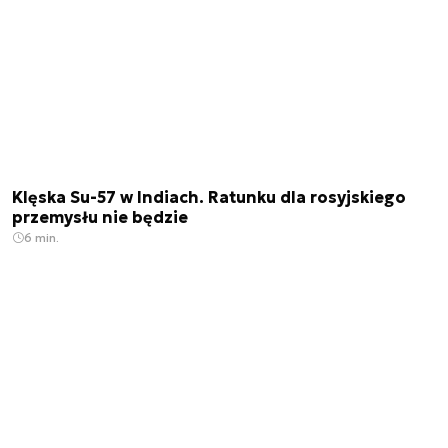
Klęska Su-57 w Indiach. Ratunku dla rosyjskiego
przemysłu nie będzie
6 min.