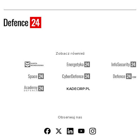
Zobacz również
KADECIRP.PL
Obserwuj nas