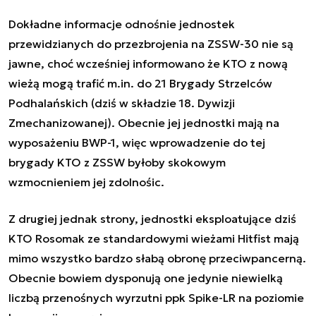
Dokładne informacje odnośnie jednostek
przewidzianych do przezbrojenia na ZSSW-30 nie są
jawne, choć wcześniej informowano że KTO z nową
wieżą mogą trafić m.in. do 21 Brygady Strzelców
Podhalańskich (dziś w składzie 18. Dywizji
Zmechanizowanej). Obecnie jej jednostki mają na
wyposażeniu BWP-1, więc wprowadzenie do tej
brygady KTO z ZSSW byłoby skokowym
wzmocnieniem jej zdolnośic.
Z drugiej jednak strony, jednostki eksploatujące dziś
KTO Rosomak ze standardowymi wieżami Hitfist mają
mimo wszystko bardzo słabą obronę przeciwpancerną.
Obecnie bowiem dysponują one jedynie niewielką
liczbą przenośnych wyrzutni ppk Spike-LR na poziomie