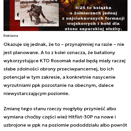
Reklama
Okazuje się jednak, że to – przynajmniej na razie – nie
jest planowane. A to z kolei oznacza, że bataliony
wykorzystujące KTO Rosomak nadal będą miały raczej
słabe zdolności obrony przeciwpancernej, bo ich
potencjał w tym zakresie, a konkretnie nasycenie
wyrzutniami ppk pozostanie na obecnym, dalece
niewystarczającym poziomie.
Zmianę tego stanu rzeczy mogłyby przynieść albo
wymiana choćby części wież Hitfist-30P na nowe i
uzbrojone w ppk na poziomie pododdziału albo powrót