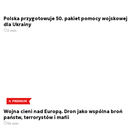
Polska przygotowuje 50. pakiet pomocy wojskowej
dla Ukrainy
2 min.
PREMIUM
Wojna cieni nad Europą. Dron jako wspólna broń
państw, terrorystów i mafii
10 min.