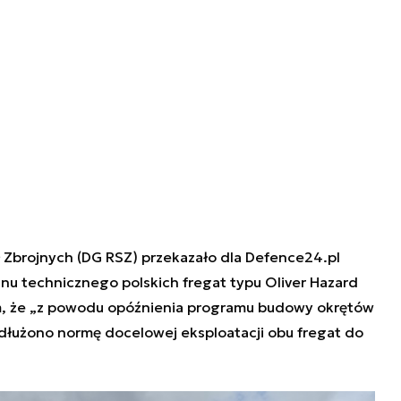
Zbrojnych (DG RSZ) przekazało dla Defence24.pl
tanu technicznego polskich fregat typu Oliver Hazard
, że „
z powodu opóźnienia programu budowy okrętów
dłużono normę docelowej eksploatacji obu fregat do