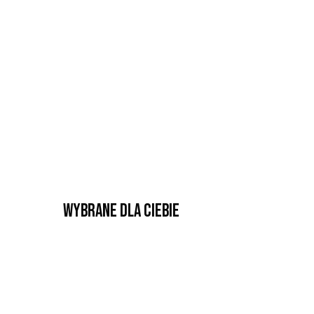
Wybrane dla Ciebie