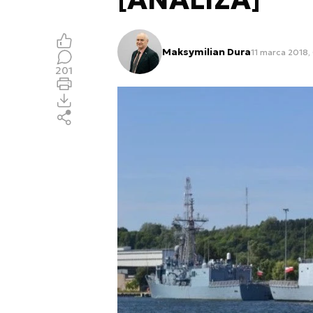
Maksymilian Dura
11 marca 2018,
201