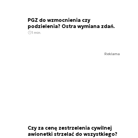
PGZ do wzmocnienia czy
podzielenia? Ostra wymiana zdań.
1 min.
Reklama
Czy za cenę zestrzelenia cywilnej
awionetki strzelać do wszystkiego?