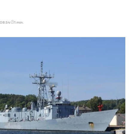
 08:54
1 min.