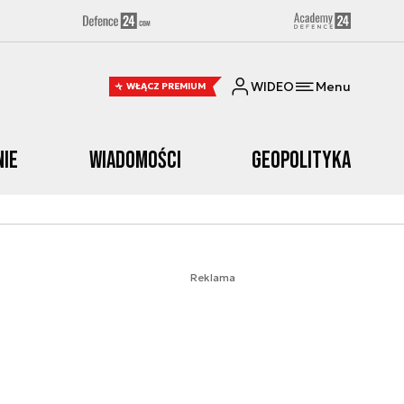
WIDEO
Menu
WŁĄCZ PREMIUM
nie
Wiadomości
Geopolityka
Reklama