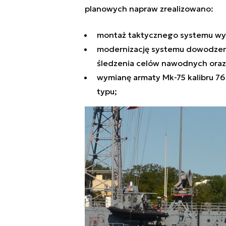
planowych napraw zrealizowano:
montaż taktycznego systemu wy
modernizację systemu dowodzeni
śledzenia celów nawodnych oraz
wymianę armaty Mk-75 kalibru 7
typu;