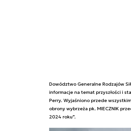
Dowództwo Generalne Rodzajów Sił 
informacje na temat przyszłości i s
Perry. Wyjaśniono przede wszystkim
obrony wybrzeża pk. MIECZNIK prze
2024 roku
”.