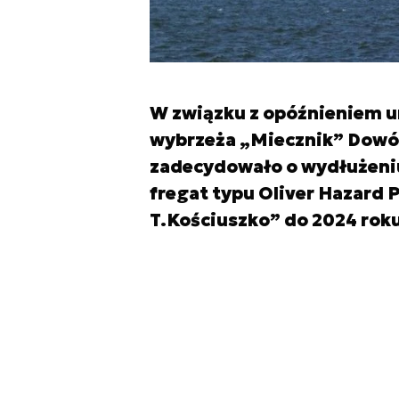
W związku z opóźnieniem 
wybrzeża „Miecznik” Dowó
zadecydowało o wydłużeniu
fregat typu Oliver Hazard 
T.Kościuszko” do 2024 roku