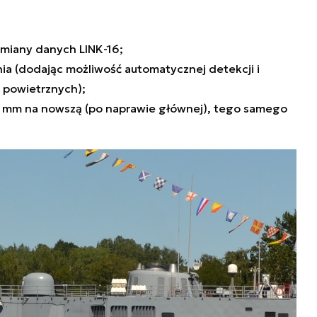
miany danych LINK-16;
a (dodając możliwość automatycznej detekcji i
 powietrznych);
6 mm na nowszą (po naprawie głównej), tego samego