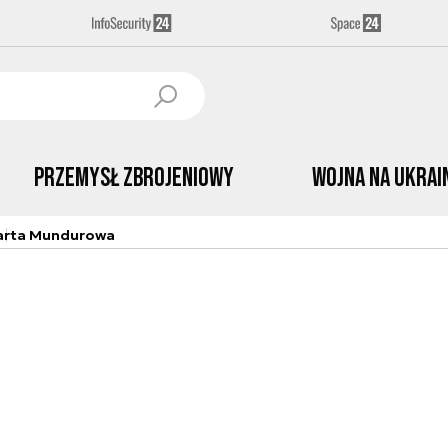
Przemysł Zbrojeniowy
Wojna na Ukrai
arta Mundurowa