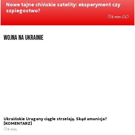
Nowe tajne chińskie satelity: eksperyment czy
szpiegostwo?
3 min.
Wojna na Ukrainie
Ukraińskie Uragany ciągle strzelają. Skąd amunicja?
[KOMENTARZ]
3 min.