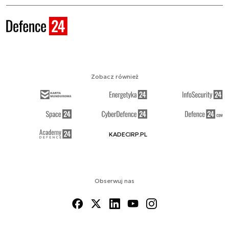
Zobacz również
KADECIRP.PL
Obserwuj nas