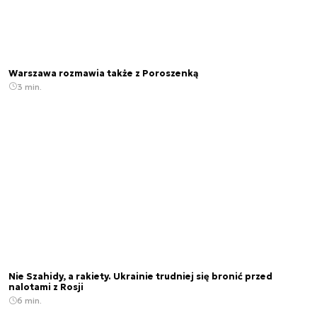
Warszawa rozmawia także z Poroszenką
3 min.
Nie Szahidy, a rakiety. Ukrainie trudniej się bronić przed
nalotami z Rosji
6 min.