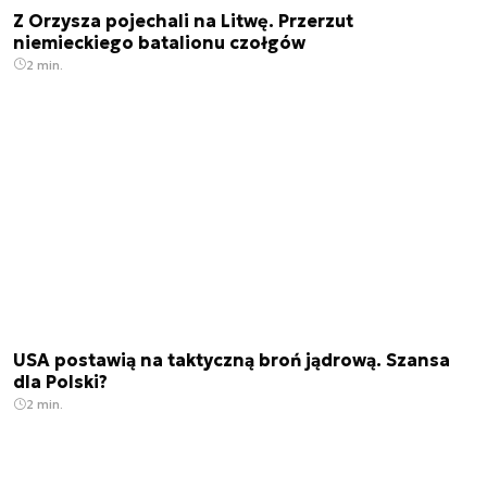
Z Orzysza pojechali na Litwę. Przerzut
niemieckiego batalionu czołgów
2 min.
USA postawią na taktyczną broń jądrową. Szansa
dla Polski?
2 min.