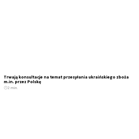
Trwają konsultacje na temat przesyłania ukraińskiego zboża
m.in. przez Polskę
2 min.