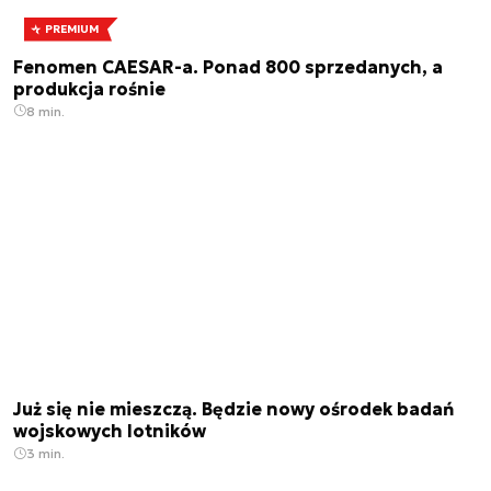
PREMIUM
Fenomen CAESAR-a. Ponad 800 sprzedanych, a
produkcja rośnie
8 min.
Już się nie mieszczą. Będzie nowy ośrodek badań
wojskowych lotników
3 min.