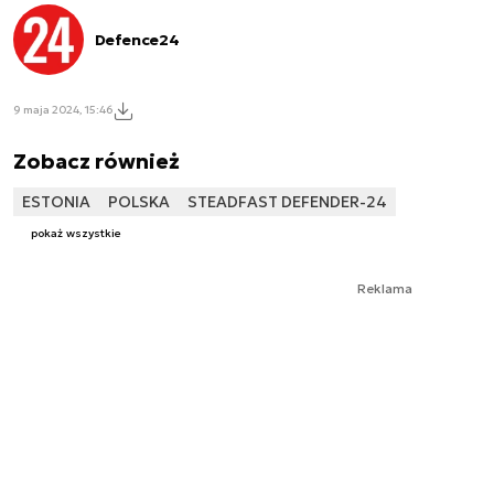
Defence24
9 maja 2024, 15:46
Zobacz również
ESTONIA
POLSKA
STEADFAST DEFENDER-24
pokaż wszystkie
Reklama