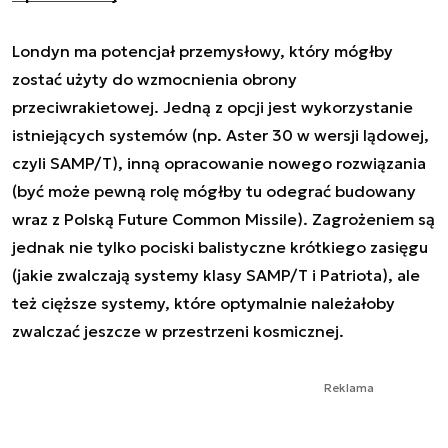
Londyn ma potencjał przemysłowy, który mógłby
zostać użyty do wzmocnienia obrony
przeciwrakietowej. Jedną z opcji jest wykorzystanie
istniejących systemów (np. Aster 30 w wersji lądowej,
czyli SAMP/T), inną opracowanie nowego rozwiązania
(być może pewną rolę mógłby tu odegrać budowany
wraz z Polską Future Common Missile). Zagrożeniem są
jednak nie tylko pociski balistyczne krótkiego zasięgu
(jakie zwalczają systemy klasy SAMP/T i Patriota), ale
też cięższe systemy, które optymalnie należałoby
zwalczać jeszcze w przestrzeni kosmicznej.
Reklama