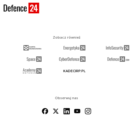
Zobacz również
KADECIRP.PL
Obserwuj nas