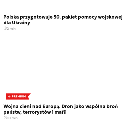
Polska przygotowuje 50. pakiet pomocy wojskowej
dla Ukrainy
2 min.
PREMIUM
Wojna cieni nad Europą. Dron jako wspólna broń
państw, terrorystów i mafii
10 min.