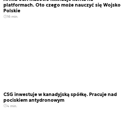
platformach. Oto czego może nauczyć się Wojsko
Polskie
16 min.
CSG inwestuje w kanadyjską spółkę. Pracuje nad
pociskiem antydronowym
4 min.