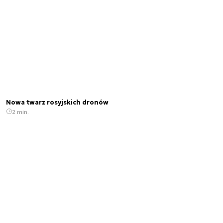
Nowa twarz rosyjskich dronów
2 min.