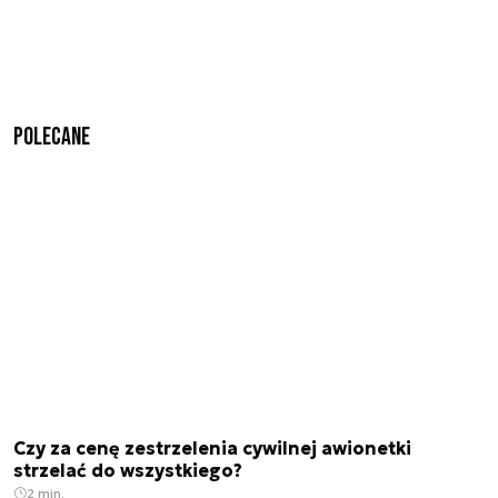
Polecane
Czy za cenę zestrzelenia cywilnej awionetki
strzelać do wszystkiego?
2 min.