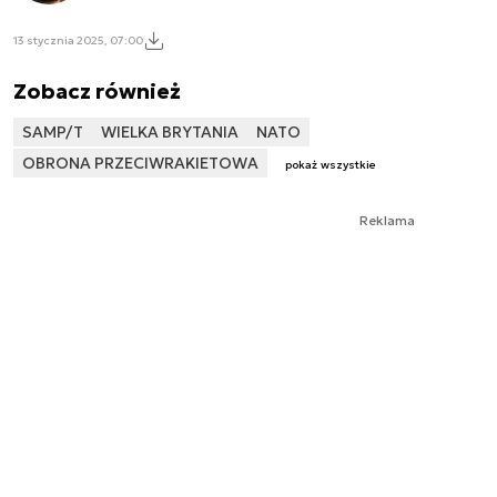
13 stycznia 2025, 07:00
Zobacz również
SAMP/T
WIELKA BRYTANIA
NATO
OBRONA PRZECIWRAKIETOWA
pokaż wszystkie
Reklama