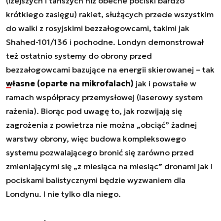
(lżejszych i tańszych niż obecne pociski bardzo
krótkiego zasięgu) rakiet, służących przede wszystkim
do walki z rosyjskimi bezzałogowcami, takimi jak
Shahed-101/136 i pochodne. Londyn demonstrował
też ostatnio systemy do obrony przed
bezzałogowcami bazujące na energii skierowanej – tak
własne (oparte na mikrofalach)
jak i powstałe w
ramach współpracy przemysłowej (laserowy system
rażenia). Biorąc pod uwagę to, jak rozwijają się
zagrożenia z powietrza nie można „obciąć” żadnej
warstwy obrony, więc budowa kompleksowego
systemu pozwalającego bronić się zarówno przed
zmieniającymi się „z miesiąca na miesiąc” dronami jak i
pociskami balistycznymi będzie wyzwaniem dla
Londynu. I nie tylko dla niego.