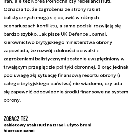
Iran, ale też Korea Północna czy rebelianci Huti.
Oznacza to, że zagrożenia ze strony rakiet
balistycznych mogą się pojawić w różnych
scenariuszach konfliktu, a same pociski rozwijają się
bardzo szybko. Jak pisze UK Defence Journal,
kierownictwo brytyjskiego ministerstwa obrony
zapowiada, że rozwój zdolności do walki z
zagrożeniami balistycznymi zostanie uwzględniony w
trwającym przeglądzie polityki obronnej. Biorąc jednak
pod uwagę złą sytuację finansową resortu obrony (i
całego brytyjskiego państwa) nie wiadomo, czy uda
się zapewnić odpowiednie środki finansowe na system
obrony.
Zobacz też
Rakietowy atak Huti na Izrael. Użyto broni
hipersonicznej