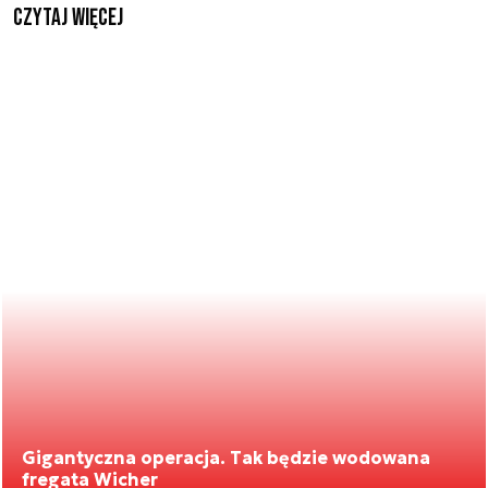
czytaj więcej
Gigantyczna operacja. Tak będzie wodowana
fregata Wicher