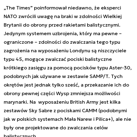
„The Times” poinformował niedawno, że eksperci
NATO zwrócili uwagę na braki w zdolności Wielkiej
Brytanii do obrony przed rakietami balistycznymi.
Jedynym systemem uzbrojenia, który ma pewne –
ograniczone – zdolności do zwalczania tego typu
zagrożenia na wyposażeniu Londynu są niszczyciele
typu 45, mogące zwalczać pociski balistyczne
krótkiego zasięgu za pomocą pocisków typu Aster-30,
podobnych jak używane w zestawie SAMP/T. Tych
okrętów jest jednak tylko sześć, a przekazanie ich do
obrony pewnej części Wysp zmniejsza możliwości
marynarki. Na wyposażeniu British Army jest kilka
zestawów Sky Sabre z pociskami CAMM (podobnymi
jak w polskich systemach Mała Narew i Pilica+), ale nie
były one projektowane do zwalczania celów
balistycznych.