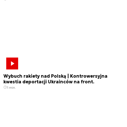
Wybuch rakiety nad Polską | Kontrowersyjna
kwestia deportacji Ukrainców na front.
1 min.