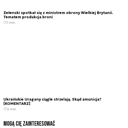
Zełenski spotkał się z ministrem obrony Wielkiej Brytanii.
Tematem produkcja broni
1 min.
Ukraińskie Uragany ciągle strzelają. Skąd amunicja?
[KOMENTARZ]
3 min.
Mogą Cię zainteresować