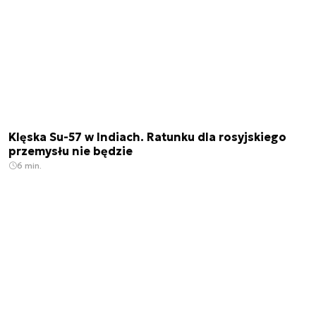
Klęska Su-57 w Indiach. Ratunku dla rosyjskiego
przemysłu nie będzie
6 min.