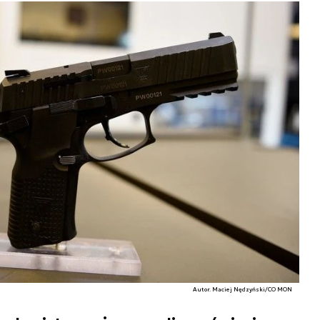
Autor. Maciej Nędzyński/CO MON