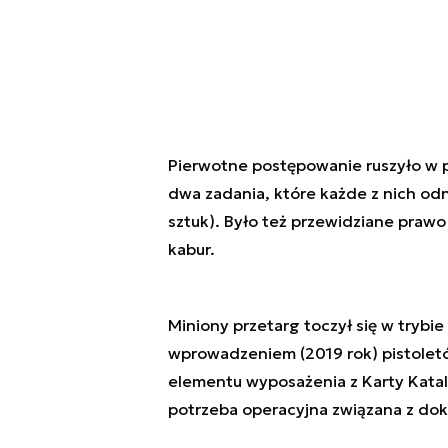
Pierwotne postępowanie ruszyło w p
dwa zadania, które każde z nich odn
sztuk). Było też przewidziane prawo
kabur.
Miniony przetarg toczył się w tryb
wprowadzeniem (2019 rok) pistoletów
elementu wyposażenia z Karty Katal
potrzeba operacyjna związana z doku