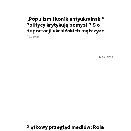
„Populizm i konik antyukraiński”
Politycy krytykują pomysł PiS o
deportacji ukraińskich mężczyzn
3 min.
Reklama
Piątkowy przegląd mediów: Rola