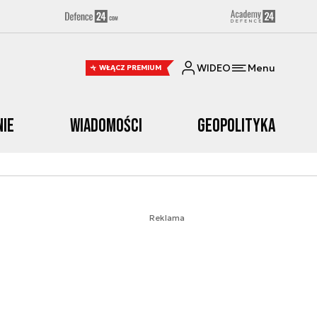
WIDEO
Menu
WŁĄCZ PREMIUM
nie
Wiadomości
Geopolityka
Reklama