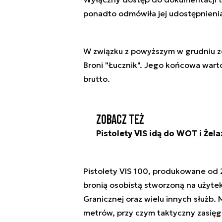
ponadto odmówiła jej udostępnien
W związku z powyższym w grudniu zo
Broni "Łucznik". Jego końcowa warto
brutto.
Zobacz też
Pistolety VIS idą do WOT i Żela
Pistolety VIS 100, produkowane od 
bronią osobistą stworzoną na użytek 
Granicznej oraz wielu innych służb
metrów, przy czym taktyczny zasięg