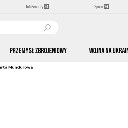
Przemysł Zbrojeniowy
Wojna na Ukrai
arta Mundurowa