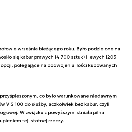
ołowie września bieżącego roku. Było podzielone na
osiło się kabur prawych (4 700 sztuk) i lewych (205
 opcji, polegające na podwojeniu ilości kupowanych
ie przyśpieszonym, co było warunkowane niedawnym
 VIS 100 do służby, aczkolwiek bez kabur, czyli
ogowej. W związku z powyższym istniała pilna
pieniem tej istotnej rzeczy.