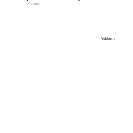
1 min.
Reklama