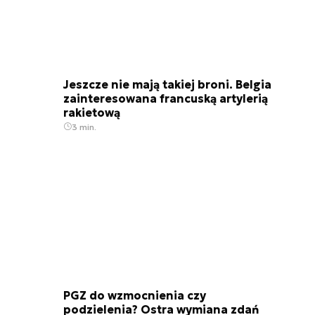
Jeszcze nie mają takiej broni. Belgia
zainteresowana francuską artylerią
rakietową
3 min.
PGZ do wzmocnienia czy
podzielenia? Ostra wymiana zdań