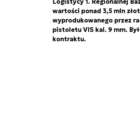
Logistycy 1. Regionalnej Ba
wartości ponad 3,5 mln zło
wyprodukowanego przez rad
pistoletu VIS kal. 9 mm. By
kontraktu.