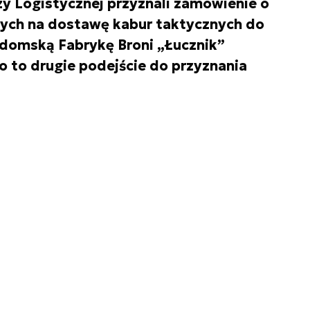
zy Logistycznej przyznali zamówienie o
tych na dostawę kabur taktycznych do
omską Fabrykę Broni „Łucznik”
ło to drugie podejście do przyznania